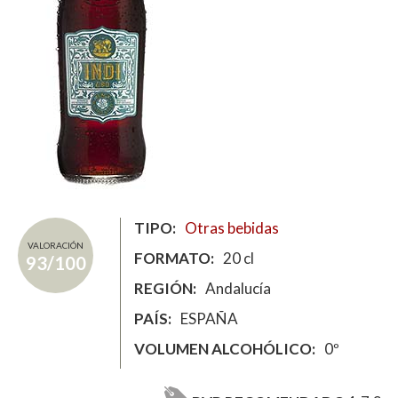
TIPO
Otras bebidas
VALORACIÓN
FORMATO
20 cl
93/100
REGIÓN
Andalucía
PAÍS
ESPAÑA
VOLUMEN ALCOHÓLICO
0º