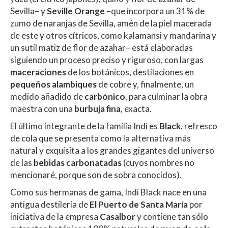
Sevilla– y
Seville Orange
–que incorpora un 31% de
zumo de naranjas de Sevilla, amén de la piel macerada
de este y otros cítricos, como kalamansi y mandarina y
un sutil matiz de flor de azahar– está elaboradas
siguiendo un proceso preciso y riguroso, con largas
maceraciones
de los botánicos, destilaciones en
pequeños alambiques
de cobre y, finalmente, un
medido añadido de
carbónico
, para culminar la obra
maestra con una
burbuja fina
, exacta.
El último integrante de la familia Indi es
Black
, refresco
de cola que se presenta como la alternativa más
natural y exquisita a los grandes gigantes del universo
de las
bebidas carbonatadas
(cuyos nombres no
mencionaré, porque son de sobra conocidos).
Como sus hermanas de gama, Indi Black nace en una
antigua destilería de
El Puerto de Santa María
por
iniciativa de la empresa
Casalbor
y contiene tan sólo