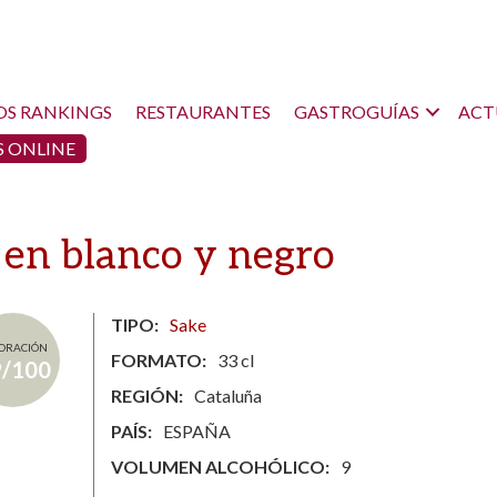
OS RANKINGS
RESTAURANTES
GASTROGUÍAS
ACT
 ONLINE
 en blanco y negro
TIPO
Sake
ORACIÓN
FORMATO
33 cl
9/100
REGIÓN
Cataluña
PAÍS
ESPAÑA
VOLUMEN ALCOHÓLICO
9