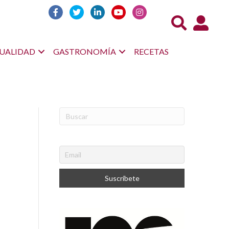
Acceso us
UALIDAD
GASTRONOMÍA
RECETAS