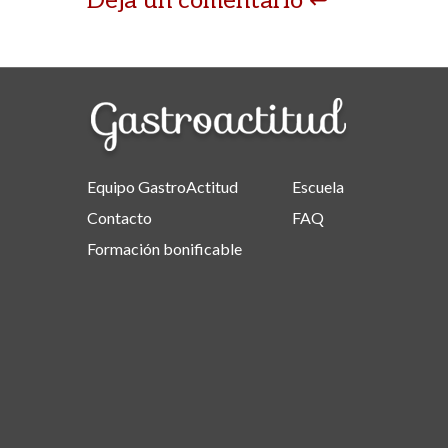
Deja un comentario
Equipo GastroActitud
Escuela
Contacto
FAQ
Formación bonificable