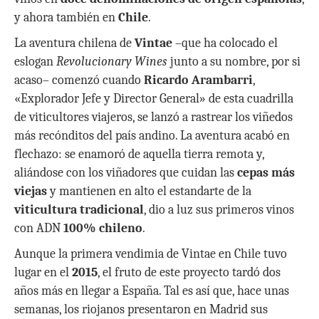
y ahora también en
Chile
.
La aventura chilena de
Vintae
–que ha colocado el
eslogan
Revolucionary Wines
junto a su nombre, por si
acaso– comenzó cuando
Ricardo Arambarri
,
«Explorador Jefe y Director General» de esta cuadrilla
de viticultores viajeros, se lanzó a rastrear los viñedos
más recónditos del país andino. La aventura acabó en
flechazo: se enamoró de aquella tierra remota y,
aliándose con los viñadores que cuidan las
cepas más
viejas
y mantienen en alto el estandarte de la
viticultura tradicional
, dio a luz sus primeros vinos
con ADN
100% chileno
.
Aunque la primera vendimia de Vintae en Chile tuvo
lugar en el
2015
, el fruto de este proyecto tardó dos
años más en llegar a España. Tal es así que, hace unas
semanas, los riojanos presentaron en Madrid sus