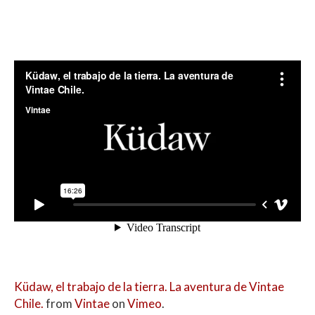
Küdaw, el trabajo de la tierra. La aventura de Vintae
Chile.
from
Vintae
on
Vimeo
.