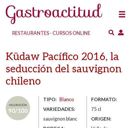
RESTAURANTES
-
CURSOS ONLINE
Küdaw Pacífico 2016, la
seducción del sauvignon
chileno
TIPO
Blanco
FORMATO
VALORACIÓN
VARIEDADES
75 cl
90/100
sauvignon blanc
ORIGEN