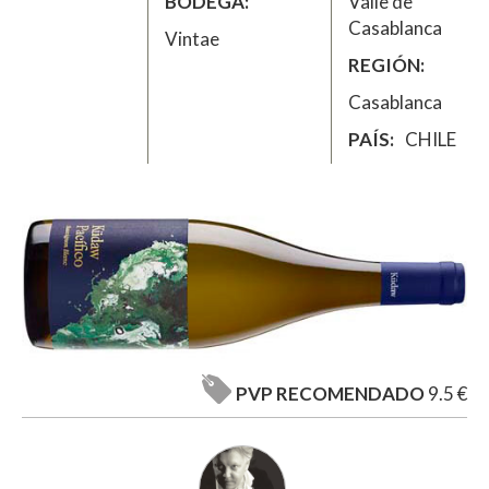
BODEGA
Valle de
Casablanca
Vintae
REGIÓN
Casablanca
PAÍS
CHILE
PVP RECOMENDADO
9.5 €