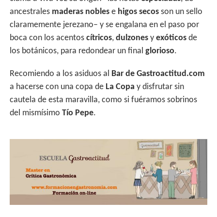
ancestrales
maderas
nobles
e
higos secos
son un sello
claramemente jerezano– y se engalana en el paso por
boca con los acentos
cítricos
,
dulzones
y
exóticos
de
los botánicos, para redondear un final
glorioso
.
Recomiendo a los asiduos al
Bar de Gastroactitud.com
a hacerse con una copa de
La Copa
y disfrutar sin
cautela de esta maravilla, como si fuéramos sobrinos
del mismísimo
Tío Pepe
.