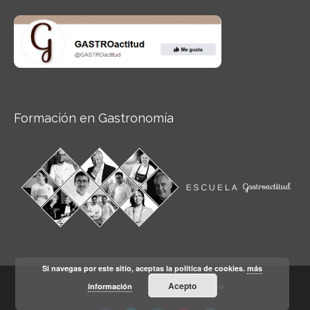
Formación en Gastronomía
Si navegas por este sitio, aceptas la política de cookies.
más
Acepto
Aviso legal
información
Condiciones de Uso