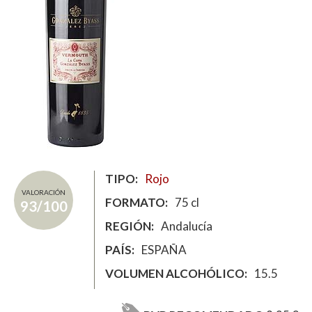
TIPO
Rojo
VALORACIÓN
FORMATO
75 cl
93/100
REGIÓN
Andalucía
PAÍS
ESPAÑA
VOLUMEN ALCOHÓLICO
15.5