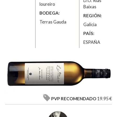
D.O. Rias
loureiro
Baixas
BODEGA
REGIÓN
Terras Gauda
Galicia
PAÍS
ESPAÑA
PVP RECOMENDADO
19.95 €