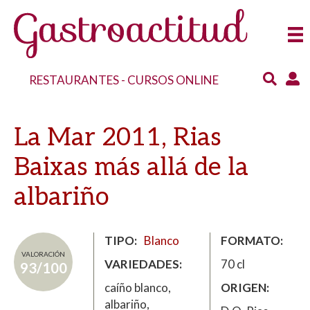
RESTAURANTES
-
CURSOS ONLINE
La Mar 2011, Rias
Baixas más allá de la
albariño
TIPO
Blanco
FORMATO
VALORACIÓN
VARIEDADES
70 cl
93/100
caíño blanco,
ORIGEN
albariño,