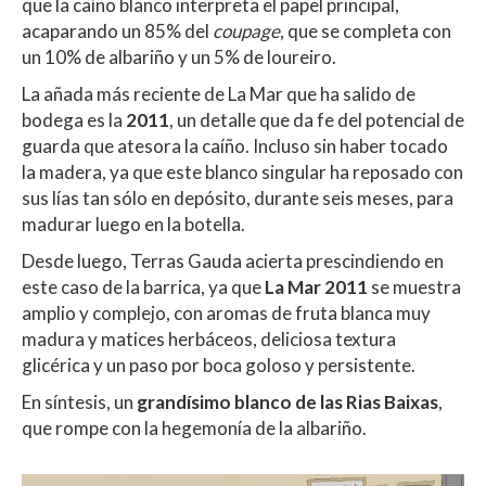
que la caíño blanco interpreta el papel principal,
acaparando un 85% del
coupage
, que se completa con
un 10% de albariño y un 5% de loureiro.
La añada más reciente de La Mar que ha salido de
bodega es la
2011
, un detalle que da fe del potencial de
guarda que atesora la caíño. Incluso sin haber tocado
la madera, ya que este blanco singular ha reposado con
sus lías tan sólo en depósito, durante seis meses, para
madurar luego en la botella.
Desde luego, Terras Gauda acierta prescindiendo en
este caso de la barrica, ya que
La Mar 2011
se muestra
amplio y complejo, con aromas de fruta blanca muy
madura y matices herbáceos, deliciosa textura
glicérica y un paso por boca goloso y persistente.
En síntesis, un
grandísimo blanco de las Rias Baixas
,
que rompe con la hegemonía de la albariño.