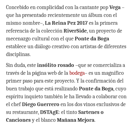
Concebido en complicidad con la cantante pop
Vega
–
que ha presentado recientemente un álbum con el
mismo nombre–,
La Reina Pez 2017
es la primera
referencia de la colección
RiverSide
, un proyecto de
mecenazgo cultural con el que
Ponte da Boga
establece un diálogo creativo con artistas de diferentes
disciplinas.
Sin duda, este
insólito rosado
–que se comercializa a
través de la página web de la
bodega
– es un magnífico
primer paso para este proyecto. Y la confirmación del
buen trabajo que está realizando
Ponte da Boga
, cuyo
espíritu inquieto también le ha llevado a colaborar con
el chef
Diego Guerrero
en los dos vinos exclusivos de
su restaurante,
DSTAgE
: el tinto
Sartenes o
Canciones
y el blanco
Mañana Mejora
.