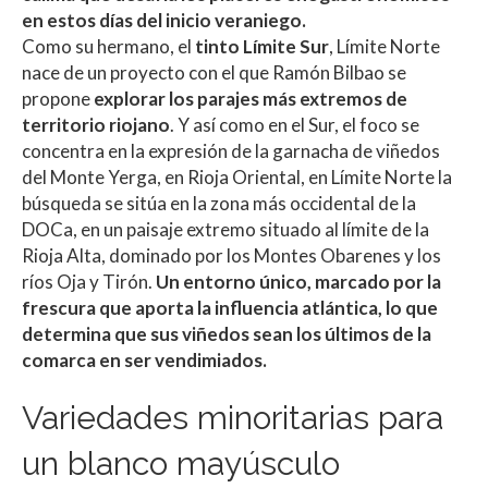
en estos días del inicio veraniego.
Como su hermano, el
tinto Límite Sur
, Límite Norte
nace de un proyecto con el que Ramón Bilbao se
propone
explorar los parajes más extremos de
territorio riojano
. Y así como en el Sur, el foco se
concentra en la expresión de la garnacha de viñedos
del Monte Yerga, en Rioja Oriental, en Límite Norte la
búsqueda se sitúa en la zona más occidental de la
DOCa, en un paisaje extremo situado al límite de la
Rioja Alta, dominado por los Montes Obarenes y los
ríos Oja y Tirón.
Un entorno único, marcado por la
frescura que aporta la influencia atlántica, lo que
determina que sus viñedos sean los últimos de la
comarca en ser vendimiados.
Variedades minoritarias para
un blanco mayúsculo