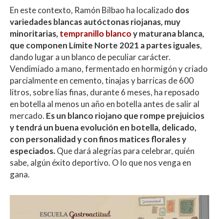
En este contexto, Ramón Bilbao ha localizado
dos
variedades blancas autóctonas riojanas, muy
minoritarias,
tempranillo blanco
y maturana blanca,
que componen Límite Norte 2021 a partes iguales
,
dando lugar a un blanco de peculiar carácter.
Vendimiado a mano, fermentado en hormigón y criado
parcialmente en cemento, tinajas y barricas de 600
litros, sobre lías finas, durante 6 meses, ha reposado
en botella al menos un año en botella antes de salir al
mercado.
Es un blanco riojano que rompe prejuicios
y tendrá un buena evolución en botella, delicado,
con personalidad y con finos matices florales y
especiados.
Que dará alegrías para celebrar, quién
sabe, algún éxito deportivo. O lo que nos venga en
gana.