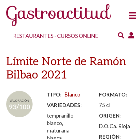
RESTAURANTES
-
CURSOS ONLINE
Límite Norte de Ramón
Bilbao 2021
TIPO
Blanco
FORMATO
VALORACIÓN
VARIEDADES
75 cl
93/100
tempranillo
ORIGEN
blanco,
D.O.Ca. Rioja
maturana
REGIÓN
blanca