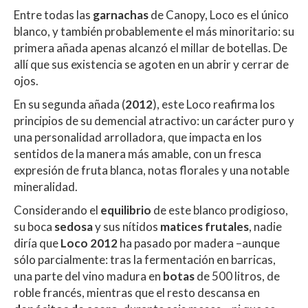
Entre todas las
garnachas
de Canopy, Loco es el único
blanco, y también probablemente el más minoritario: su
primera añada apenas alcanzó el millar de botellas. De
allí que sus existencia se agoten en un abrir y cerrar de
ojos.
En su segunda añada (
2012
), este Loco reafirma los
principios de su demencial atractivo: un carácter puro y
una personalidad arrolladora, que impacta en los
sentidos de la manera más amable, con un fresca
expresión de fruta blanca, notas florales y una notable
mineralidad.
Considerando el
equilibrio
de este blanco prodigioso,
su boca
sedosa
y sus nítidos
matices frutales
, nadie
diría que
Loco 2012
ha pasado por madera –aunque
sólo parcialmente: tras la fermentación en barricas,
una parte del vino madura en
botas
de 500 litros, de
roble francés, mientras que el resto descansa en