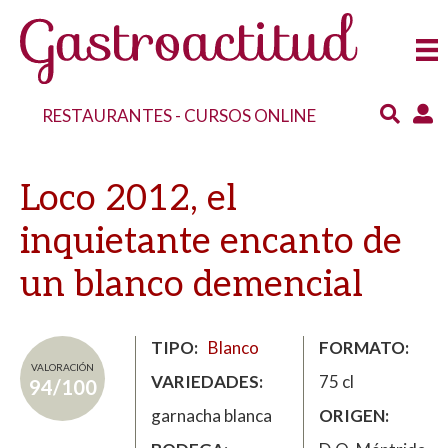
RESTAURANTES
-
CURSOS ONLINE
Loco 2012, el
inquietante encanto de
un blanco demencial
TIPO
Blanco
FORMATO
VALORACIÓN
VARIEDADES
75 cl
94/100
garnacha blanca
ORIGEN