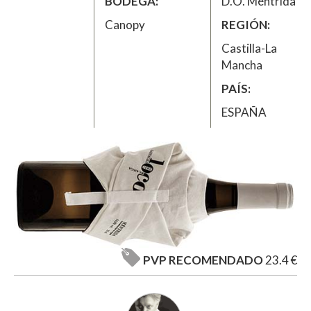
BODEGA
D.O. Méntrida
Canopy
REGIÓN
Castilla-La
Mancha
PAÍS
ESPAÑA
PVP RECOMENDADO
23.4 €