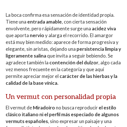
La boca confirma esa sensación de identidad propia.
Tiene una
entrada amable
, con cierta sensación
envolvente, pero rápidamente surge una
acidez viva
que aporta
nervio
y alarga el recorrido. El amargor
está muy bien medido: aparece de forma progresiva y
elegante, sin aristas, dejando una
persistencia limpia y
ligeramente salina
que invita a seguir bebiendo. Se
agradece también la
contención del dulzor
, algo cada
vez menos frecuente en la categoría y que aquí
permite apreciar mejor el
carácter de las hierbas y la
calidad de la base vínica.
Un vermut con personalidad propia
El vermut de
Miradoiro
no busca reproducir
el estilo
clásico italiano ni el perfil más especiado de algunos
vermuts españoles
, sino expresar un paisaje y una