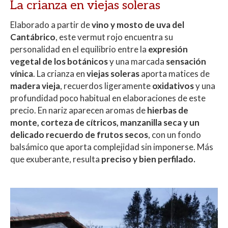
La crianza en viejas soleras
Elaborado a partir de
vino y mosto de uva del
Cantábrico
, este vermut rojo encuentra su
personalidad en el equilibrio entre la
expresión
vegetal de los botánicos
y una marcada
sensación
vínica
. La crianza en
viejas soleras
aporta matices de
madera vieja
, recuerdos ligeramente
oxidativos
y una
profundidad poco habitual en elaboraciones de este
precio. En nariz aparecen aromas de
hierbas de
monte, corteza de cítricos, manzanilla seca y un
delicado recuerdo de frutos secos
, con un fondo
balsámico que aporta complejidad sin imponerse. Más
que exuberante, resulta
preciso y bien perfilado.