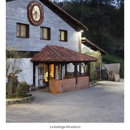
La bodega Miradorio