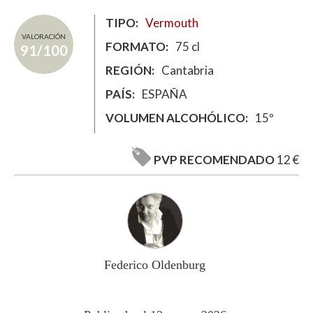
TIPO
Vermouth
VALORACIÓN
FORMATO
75 cl
91/100
REGIÓN
Cantabria
PAÍS
ESPAÑA
VOLUMEN ALCOHÓLICO
15º
PVP RECOMENDADO
12 €
Federico Oldenburg