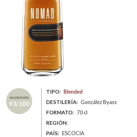
TIPO
Blended
VALORACIÓN
DESTILERÍA
González Byass
93/100
FORMATO
70 cl
REGIÓN
PAÍS
ESCOCIA