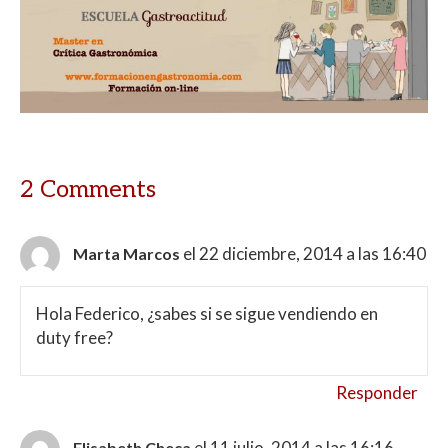
2 Comments
el 22 diciembre, 2014 a las 16:40
Marta Marcos
Hola Federico, ¿sabes si se sigue vendiendo en
duty free?
Responder
el 11 julio, 2014 a las 16:16
Elisabeth Checa