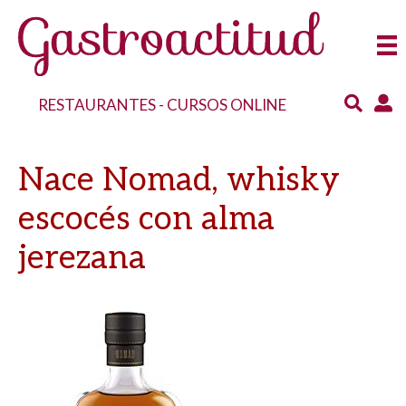
RESTAURANTES
-
CURSOS ONLINE
Nace Nomad, whisky
escocés con alma
jerezana