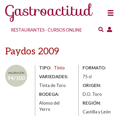
RESTAURANTES
-
CURSOS ONLINE
Paydos 2009
TIPO
Tinto
FORMATO
VALORACIÓN
VARIEDADES
75 cl
94/100
Tinta de Toro
ORIGEN
BODEGA
D.O. Toro
Alonso del
REGIÓN
Yerro
Castilla y León