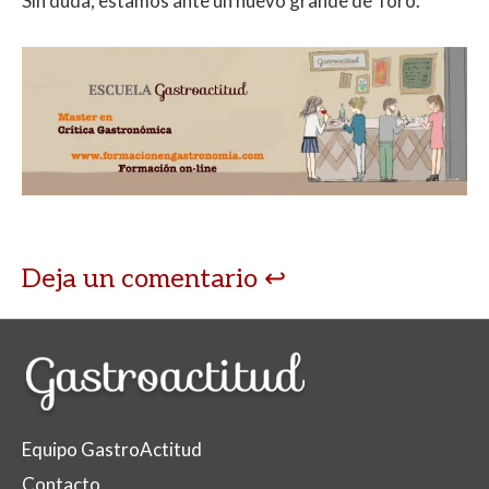
Sin duda, estamos ante un nuevo grande de Toro.
Deja un comentario
Equipo GastroActitud
Contacto