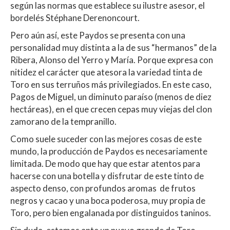
según las normas que establece su ilustre asesor, el
bordelés Stéphane Derenoncourt.
Pero aún así, este Paydos se presenta con una
personalidad muy distinta a la de sus “hermanos” de la
Ribera, Alonso del Yerro y María. Porque expresa con
nitidez el carácter que atesora la variedad tinta de
Toro en sus terruños más privilegiados. En este caso,
Pagos de Miguel, un diminuto paraíso (menos de diez
hectáreas), en el que crecen cepas muy viejas del clon
zamorano de la tempranillo.
Como suele suceder con las mejores cosas de este
mundo, la producción de Paydos es necesariamente
limitada. De modo que hay que estar atentos para
hacerse con una botella y disfrutar de este tinto de
aspecto denso, con profundos aromas de frutos
negros y cacao y una boca poderosa, muy propia de
Toro, pero bien engalanada por distinguidos taninos.