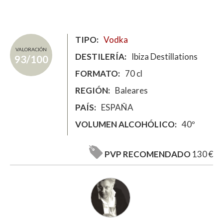
TIPO
Vodka
VALORACIÓN
DESTILERÍA
Ibiza Destillations
93/100
FORMATO
70 cl
REGIÓN
Baleares
PAÍS
ESPAÑA
VOLUMEN ALCOHÓLICO
40º
PVP RECOMENDADO
130 €