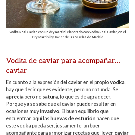
Vodka Real Caviar, con un dry martini elaborado con vodka Real Caviar, en el
Dry Martini by Javier de las Muelas de Madrid
Vodka de caviar para acompañar…
caviar
En cuanto a la expresión del
caviar
en el propio
vodka
,
hay que decir que es evidente, pero no rotunda. Se
aprecia
pero no
satura
, lo que es de agradecer.
Porque ya se sabe que el caviar puede resultar en
ocasiones muy
invasivo
. El buen equilibrio que
encuentran aquí las
huevas de esturión
hacen que
este vodka pueda ser, justamente, un buen
acompañante para armonizar recetas que lleven
caviar