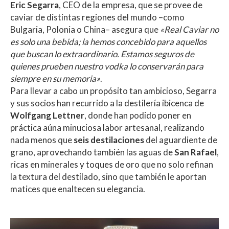
Eric Segarra
, CEO de la empresa, que se provee de
caviar de distintas regiones del mundo –como
Bulgaria, Polonia o China– asegura que
«Real Caviar no
es solo una bebida; la hemos concebido para aquellos
que buscan lo extraordinario. Estamos seguros de
quienes prueben nuestro vodka lo conservarán para
siempre en su memoria»
.
Para llevar a cabo un propósito tan ambicioso, Segarra
y sus socios han recurrido a la destilería ibicenca de
Wolfgang Lettner
, donde han podido poner en
práctica aúna minuciosa labor artesanal, realizando
nada menos que
seis destilaciones
del aguardiente de
grano, aprovechando también las aguas de
San Rafael
,
ricas en minerales y toques de oro que no solo refinan
la textura del destilado, sino que también le aportan
matices que enaltecen su elegancia.