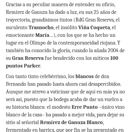
Gracias a su peculiar manera de entender su oficio,
Remírez de Ganuza ha dado a luz, en sus 25 años de
trayectoria, grandísimos tintos (RdG Gran Reserva, el
suculento
Trasnocho
, el insólito
Viña Coqueta
, el
emocionante
María
…), con los que se ha hecho un
lugar en el Olimpo de la contemporaneidad riojana. Y
también ha conocido la gloria, cuando la añada 2004 de
su
Gran Reserva
fue bendecido con los míticos
100
puntos Parker
.
Con tanto tinto celebérrimo, los
blancos
de don
Fernando han pasado hasta ahora casi desapercibidos.
Aunque me atrevo a vaticinar que de aquí en más ya no
será así, puesto que la bodega acaba de dar un vuelco a
su historia blanca: el modesto
Erre Punto
–único vino
blanco de la casa– ha pasado a mejor vida, para dejar su
sitio al señorial
Remírez de Ganuza Blanco
,
fermentado en barrica, que por fin se ha presentado en