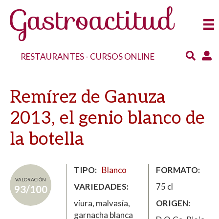
RESTAURANTES
-
CURSOS ONLINE
Remírez de Ganuza
2013, el genio blanco de
la botella
TIPO
Blanco
FORMATO
VALORACIÓN
VARIEDADES
75 cl
93/100
viura, malvasía,
ORIGEN
garnacha blanca