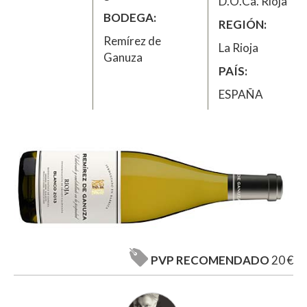
D.O.Ca. Rioja
BODEGA
REGIÓN
Remírez de
La Rioja
Ganuza
PAÍS
ESPAÑA
PVP RECOMENDADO
20 €