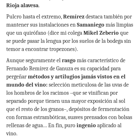
Rioja alavesa
.
Pulcro hasta el extremo,
Remírez
destaca también por
mantener sus instalaciones en
Samaniego
más limpias
que un quirófano (dice mi colega
Mikel Zeberio
que
se puede pasar la lengua por los suelos de la bodega sin
temor a encontrar tropezones).
Aunque seguramente el
rasgo
más característico de
Fernando Remírez de Ganuza es su capacidad para
pergeñar
métodos y artilugios jamás vistos en el
mundo del vino:
selección meticulosa de las uvas de
los hombros de los racimos –que se vinifican por
separado porque tienen una mayor exposición al sol
que el resto de los granos–, depósitos de fermentación
con formas estrambóticas, suaves prensados con bolsas
rellenas de agua… En fin, puro
ingenio
aplicado al
vino.