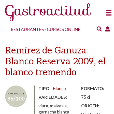
RESTAURANTES
-
CURSOS ONLINE
Remírez de Ganuza
Blanco Reserva 2009, el
blanco tremendo
TIPO
Blanco
FORMATO
VALORACIÓN
VARIEDADES
75 cl
96/100
viura, malvasía,
ORIGEN
garnacha blanca