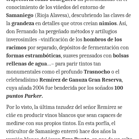
conocimiento de los viñedos del entorno de
Samaniego
(Rioja Alavesa), descubriendo las claves de
la
grandeza
en detalles que otros creían
nimios
. Así,
don Fernando ha pergeñado métodos y artilugios
inverosímiles –vinificación de los
hombros de los
racimos
por separado, depósitos de fermentación con
formas estrambóticas
, suaves prensados con
bolsas
rellenas de agua
…– para parir tintos tan
monumentales como el profundo
Trasnocho
o el
celebradísimo
Remírez de Ganuza Gran Reserva
,
cuya añada 2004 fue bendecida por los soñados
100
puntos Parker
.
Por lo visto, la última
tozudez
del señor Remírez se
ciñe en producir vinos blancos que sean capaces de
medirse con sus propios tintos. En esta porfía, el
viticultor de Samaniego enterró hace dos años la