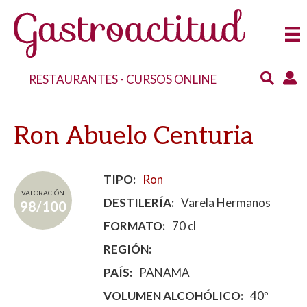
RESTAURANTES
-
CURSOS ONLINE
Ron Abuelo Centuria
TIPO
Ron
VALORACIÓN
DESTILERÍA
Varela Hermanos
98/100
FORMATO
70 cl
REGIÓN
PAÍS
PANAMA
VOLUMEN ALCOHÓLICO
40º