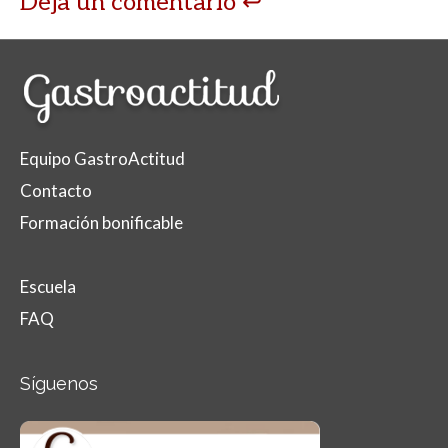
Deja un comentario
Equipo GastroActitud
Contacto
Formación bonificable
Escuela
FAQ
Síguenos