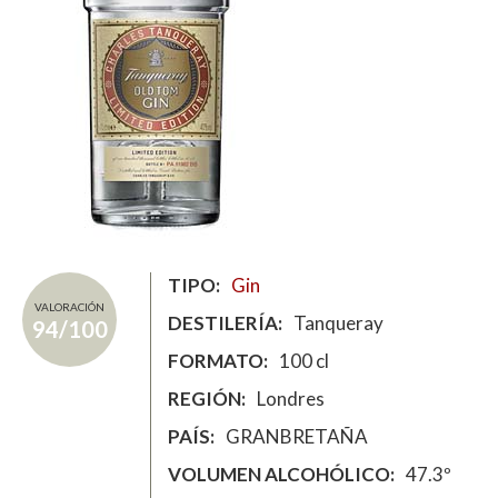
TIPO
Gin
VALORACIÓN
DESTILERÍA
Tanqueray
94/100
FORMATO
100 cl
REGIÓN
Londres
PAÍS
GRANBRETAÑA
VOLUMEN ALCOHÓLICO
47.3º