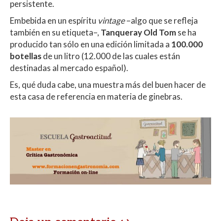
persistente.
Embebida en un espíritu
vintage
–algo que se refleja
también en su etiqueta–,
Tanqueray Old Tom
se ha
producido tan sólo en una edición limitada a
100.000
botellas
de un litro (12.000 de las cuales están
destinadas al mercado español).
Es, qué duda cabe, una muestra más del buen hacer de
esta casa de referencia en materia de ginebras.