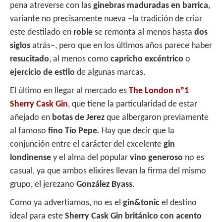
pena atreverse con las
ginebras maduradas en barrica
,
variante no precisamente nueva –la tradición de criar
este destilado en
roble
se remonta al menos hasta
dos
siglos
atrás–, pero que en los últimos años parece haber
resucitado
, al menos como
capricho excéntrico
o
ejercicio de estilo
de algunas marcas.
El último en llegar al mercado es
The London nº1
Sherry Cask Gin
, que tiene la particularidad de estar
añejado en
botas de Jerez
que albergaron previamente
al famoso
fino
Tío Pepe
. Hay que decir que la
conjunción entre el carácter del excelente
gin
londinense
y el alma del popular
vino generoso
no es
casual, ya que ambos elixires llevan la firma del mismo
grupo, el jerezano
González Byass
.
Como ya advertíamos, no es el
gin&tonic
el destino
ideal para este
Sherry Cask Gin británico con acento