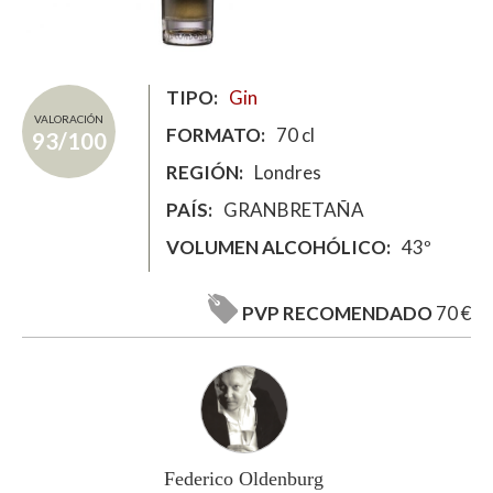
TIPO
Gin
VALORACIÓN
FORMATO
70 cl
93/100
REGIÓN
Londres
PAÍS
GRANBRETAÑA
VOLUMEN ALCOHÓLICO
43º
PVP RECOMENDADO
70 €
Federico Oldenburg