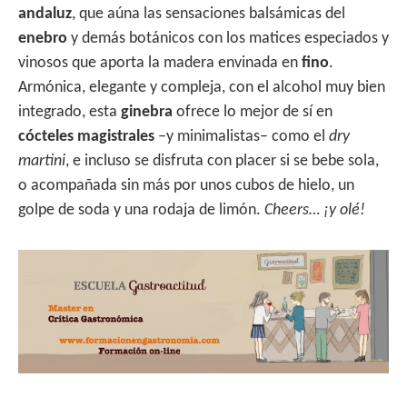
andaluz
, que aúna las sensaciones balsámicas del
enebro
y demás botánicos con los matices especiados y
vinosos que aporta la madera envinada en
fino
.
Armónica, elegante y compleja, con el alcohol muy bien
integrado, esta
ginebra
ofrece lo mejor de sí en
cócteles magistrales
–y minimalistas– como el
dry
martini
, e incluso se disfruta con placer si se bebe sola,
o acompañada sin más por unos cubos de hielo, un
golpe de soda y una rodaja de limón.
Cheers… ¡y olé!