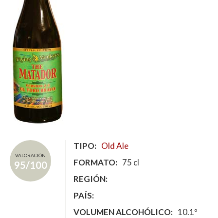
TIPO
Old Ale
VALORACIÓN
FORMATO
75 cl
95/100
REGIÓN
PAÍS
VOLUMEN ALCOHÓLICO
10.1º