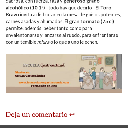
Sabrosa, con fuerza, raza y
generoso grado
alcohólico (10,1º)
–todo hay que decirlo–
El Toro
Bravo
invita a disfrutar en la mesa de guisos potentes,
carnes asadas y ahumados. El
gran formato (75 cl)
permite, además, beber tanto como para
envalentonarse y lanzarse al ruedo, para enfrentarse
con un temible
miura
o lo que a uno le echen.
Deja un comentario