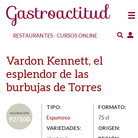
RESTAURANTES
-
CURSOS ONLINE
Vardon Kennett, el
esplendor de las
burbujas de Torres
TIPO
FORMATO
VALORACIÓN
Espumoso
75 cl
92/100
VARIEDADES
ORIGEN