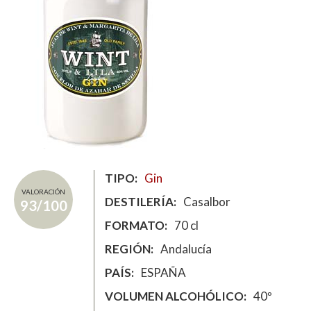
TIPO
Gin
VALORACIÓN
DESTILERÍA
Casalbor
93/100
FORMATO
70 cl
REGIÓN
Andalucía
PAÍS
ESPAÑA
VOLUMEN ALCOHÓLICO
40º