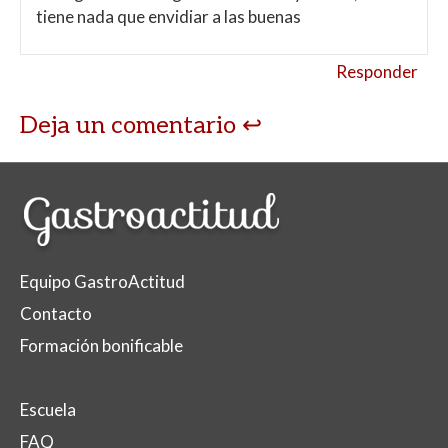
tiene nada que envidiar a las buenas
Responder
Deja un comentario
Equipo GastroActitud
Contacto
Formación bonificable
Escuela
FAQ