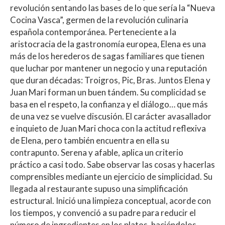
revolución sentando las bases de lo que sería la “Nueva
Cocina Vasca”, germen de la revolución culinaria
española contemporánea. Perteneciente a la
aristocracia de la gastronomía europea, Elena es una
más de los herederos de sagas familiares que tienen
que luchar por mantener un negocio y una reputación
que duran décadas: Troigros, Pic, Bras. Juntos Elena y
Juan Mari forman un buen tándem. Su complicidad se
basa en el respeto, la confianza y el diálogo… que más
de una vez se vuelve discusión. El carácter avasallador
e inquieto de Juan Mari choca con la actitud reflexiva
de Elena, pero también encuentra en ella su
contrapunto. Serena y afable, aplica un criterio
práctico a casi todo. Sabe observar las cosas y hacerlas
comprensibles mediante un ejercicio de simplicidad. Su
llegada al restaurante supuso una simplificación
estructural. Inició una limpieza conceptual, acorde con
los tiempos, y convenció a su padre para reducir el
número de ingredientes en los platos, haciéndolos