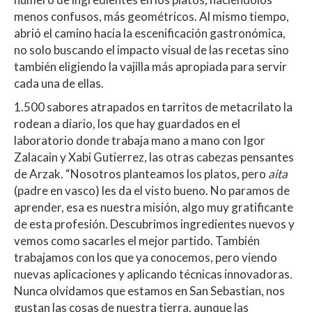
menos confusos, más geométricos. Al mismo tiempo,
abrió el camino hacia la escenificación gastronómica,
no solo buscando el impacto visual de las recetas sino
también eligiendo la vajilla más apropiada para servir
cada una de ellas.
1.500 sabores atrapados en tarritos de metacrilato la
rodean a diario, los que hay guardados en el
laboratorio donde trabaja mano a mano con Igor
Zalacain y Xabi Gutierrez, las otras cabezas pensantes
de Arzak. “Nosotros planteamos los platos, pero
aita
(padre en vasco) les da el visto bueno. No paramos de
aprender, esa es nuestra misión, algo muy gratificante
de esta profesión. Descubrimos ingredientes nuevos y
vemos como sacarles el mejor partido. También
trabajamos con los que ya conocemos, pero viendo
nuevas aplicaciones y aplicando técnicas innovadoras.
Nunca olvidamos que estamos en San Sebastian, nos
gustan las cosas de nuestra tierra, aunque las