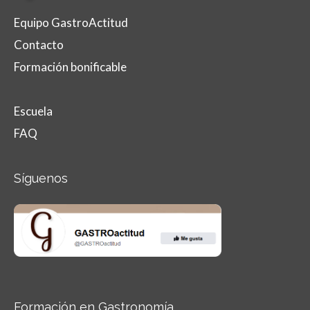
Equipo GastroActitud
Contacto
Formación bonificable
Escuela
FAQ
Síguenos
Formación en Gastronomía