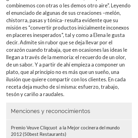
combinemos con otras o les demos otro aire”. Leyendo
el enunciado de algunas de sus creaciones –melón,
chistorra, pasas y tónica- resulta evidente que su
misión es “convertir productos inicialmente inconexos
en placeres inesperados”, tal y como a Elena le gusta
decir. Admite sin rubor que se deja llevar por el
corazón cuando trabaja, que en ocasiones las ideas le
llegan a través de la memoria: el recuerdo de un olor,
de un sabor. Y a partir de ahí empieza a componer un
plato, que al principio no es más que un sueño, una
ilusión que quiere compartir con los clientes. En cada
receta deja mucho de sí misma: esfuerzo, trabajo,
tesón y cariño a raudales.
Menciones y reconocimientos
Premio Veuve Cliqcuot a la Mejor cocinera del mundo
2012 (50best Restaurants)