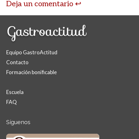
Deja un comentario
Equipo GastroActitud
Contacto
Formación bonificable
Escuela
FAQ
Síguenos