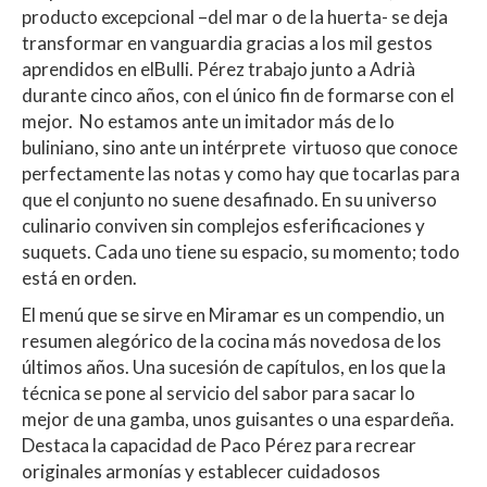
producto excepcional –del mar o de la huerta- se deja
transformar en vanguardia gracias a los mil gestos
aprendidos en elBulli. Pérez trabajo junto a Adrià
durante cinco años, con el único fin de formarse con el
mejor. No estamos ante un imitador más de lo
buliniano, sino ante un intérprete virtuoso que conoce
perfectamente las notas y como hay que tocarlas para
que el conjunto no suene desafinado. En su universo
culinario conviven sin complejos esferificaciones y
suquets. Cada uno tiene su espacio, su momento; todo
está en orden.
El menú que se sirve en Miramar es un compendio, un
resumen alegórico de la cocina más novedosa de los
últimos años. Una sucesión de capítulos, en los que la
técnica se pone al servicio del sabor para sacar lo
mejor de una gamba, unos guisantes o una espardeña.
Destaca la capacidad de Paco Pérez para recrear
originales armonías y establecer cuidadosos