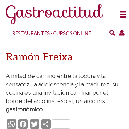
RESTAURANTES
-
CURSOS ONLINE
Ramón Freixa
A mitad de camino entre la locura y la
sensatez, la adolescencia y la madurez, su
cocina es una invitación caminar por el
borde del arco iris, eso sí, un arco iris
gastronómico
.
W
F
T
C