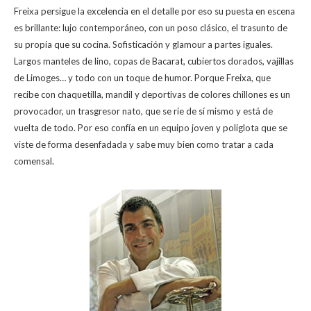
Freixa persigue la excelencia en el detalle por eso su puesta en escena
es brillante: lujo contemporáneo, con un poso clásico, el trasunto de
su propia que su cocina. S
ofisticación y glamour a partes iguales.
Largos manteles de lino, copas de Bacarat, cubiertos dorados, vajillas
de Limoges… y todo con un toque de humor. Porque Freixa, que
recibe con chaquetilla, mandil y deportivas de colores chillones es un
provocador, un trasgresor nato, que se ríe de sí mismo y está de
vuelta de todo. Por eso confía en un equipo joven y poliglota que se
viste de forma desenfadada y sabe muy bien como tratar a cada
comensal.