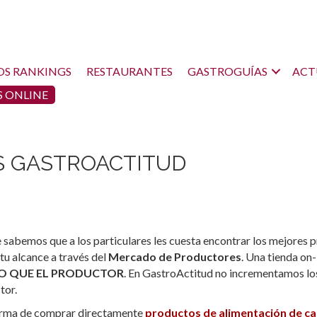
OS RANKINGS
RESTAURANTES
GASTROGUÍAS
ACT
 ONLINE
 GASTROACTITUD
sabemos que a los particulares les cuesta encontrar los mejores p
tu alcance a través del
Mercado de Productores
. Una tienda on-
IO QUE EL PRODUCTOR
. En GastroActitud no incrementamos los 
tor.
rma de comprar directamente
productos de alimentación de ca