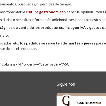
zamientos, búsquedas, ni pérdidas de tiempo.
os fomentar la
cultura gastronómica
y saber tu opinión. Podrá
es dudas o necesitas información adicional escríbenos a nuestro c
páginas de venta de los productores, incluyen IVA y gastos d
nvío.
escados, etc)
los pedidos se reparten de martes a jueves
para e
nte desde el productor.
" columns="4" orderby="date" order="ASC"]
Síguenos