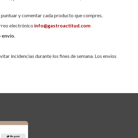
s puntuar y comentar cada producto que compres.
orreo electrónico
info@gastroactitud.com
e envío
.
vitar incidencias durante los fines de semana. Los envíos