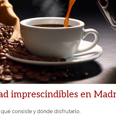
dad imprescindibles en Mad
qué consiste y dónde disfrutarlo.