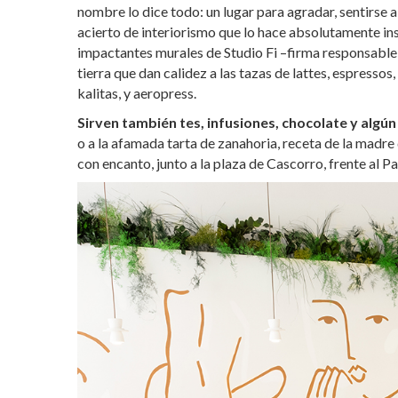
nombre lo dice todo: un lugar para agradar, sentirse 
acierto de interiorismo que lo hace absolutamente in
impactantes murales de Studio Fi –firma responsable d
tierra que dan calidez a las tazas de lattes, espressos
kalitas, y aeropress.
Sirven también tes, infusiones, chocolate y algún
o a la afamada tarta de zanahoria, receta de la madre 
con encanto, junto a la plaza de Cascorro, frente al P