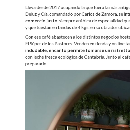
Lleva desde 2017 ocupando la que fuera la más antigu
Deluz y Cía, comandado por Carlos de Zamora, se intr
comercio justo
, siempre arábica de especialidad qu
y que tuestan en tandas de 4 kgs. en su obrador ubicad
Con ese café abastecen a los distintos negocios hos
El Súper de los Pastores. Venden en tienda y on line t
indudable, encanto permite tomarse un ristretto
con leche fresca ecológica de Cantabria. Junto al c
prepararlo.