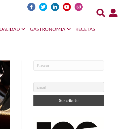
Acceso us
UALIDAD
GASTRONOMÍA
RECETAS