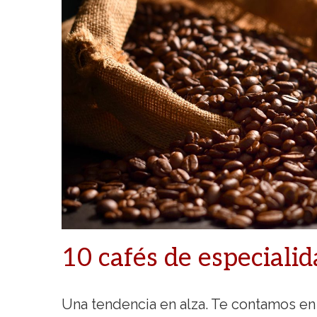
10 cafés de especiali
Una tendencia en alza. Te contamos en 