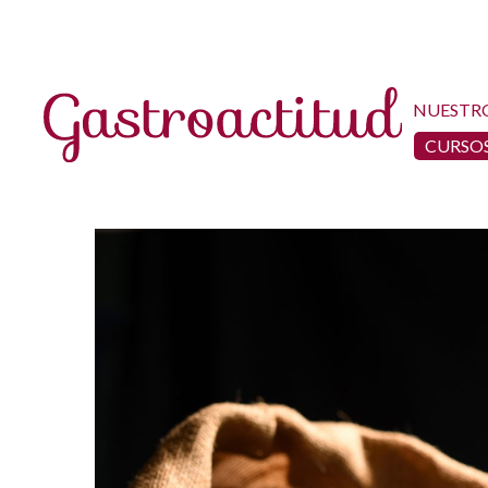
NUESTR
CURSOS