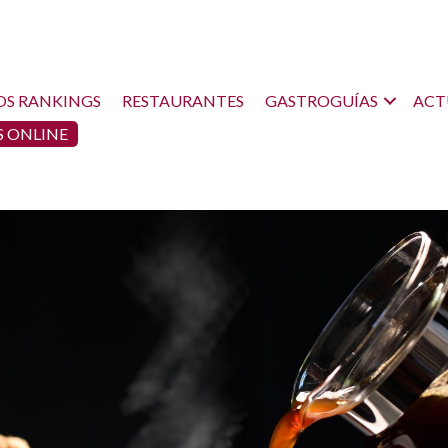
OS RANKINGS
RESTAURANTES
GASTROGUÍAS
ACT
 ONLINE