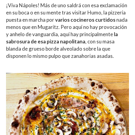
¡Víva Nápoles! Más de uno saldrá con esa exclamación
en su boca o en su mente tras visitar Humo, la pizzería
puesta en marcha por
varios cocineros curtidos
nada
menos que en Mugaritz. Pero aquí no hay provocación
y anhelo de vanguardia, aquí hay principalmente
la
sabrosura de esa pizza napolitana
, con su masa
blanda de grueso borde alveolado sobre la que
disponen lo mismo pulpo que zanahorias asadas.