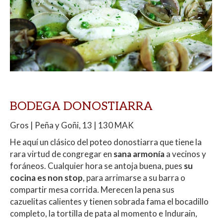
BODEGA DONOSTIARRA
Gros | Peña y Goñi, 13 | 130 MAK
He aquí un clásico del poteo donostiarra que tiene la
rara virtud de congregar en
sana armonía
a vecinos y
foráneos. Cualquier hora se antoja buena, pues
su
cocina es non stop
, para arrimarse a su barra o
compartir mesa corrida. Merecen la pena sus
cazuelitas calientes y tienen sobrada fama el bocadillo
completo, la tortilla de pata al momento e Indurain,