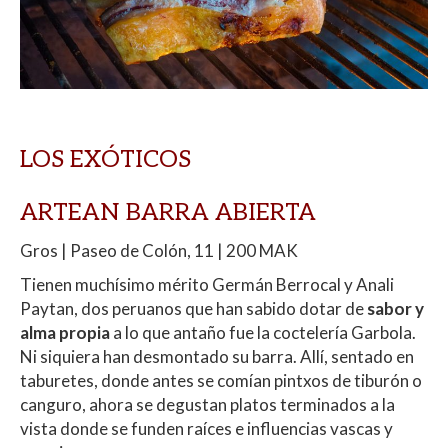
LOS EXÓTICOS
ARTEAN BARRA ABIERTA
Gros | Paseo de Colón, 11 | 200 MAK
Tienen muchísimo mérito Germán Berrocal y Anali
Paytan, dos peruanos que han sabido dotar de
sabor y
alma propia
a lo que antaño fue la coctelería Garbola.
Ni siquiera han desmontado su barra. Allí, sentado en
taburetes, donde antes se comían pintxos de tiburón o
canguro, ahora se degustan platos terminados a la
vista donde se funden raíces e influencias vascas y