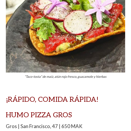
“Taco-tosta” de maíz, atún rojo fresco, guacamole y hierbas
¡RÁPIDO, COMIDA RÁPIDA!
HUMO PIZZA GROS
Gros | San Francisco, 47 | 650 MAK