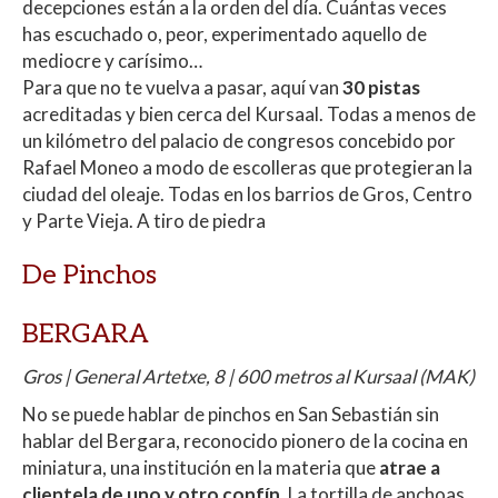
decepciones están a la orden del día. Cuántas veces
has escuchado o, peor, experimentado aquello de
mediocre y carísimo…
Para que no te vuelva a pasar, aquí van
30 pistas
acreditadas y bien cerca del Kursaal. Todas a menos de
un kilómetro del palacio de congresos concebido por
Rafael Moneo a modo de escolleras que protegieran la
ciudad del oleaje. Todas en los barrios de Gros, Centro
y Parte Vieja. A tiro de piedra
De Pinchos
BERGARA
Gros | General Artetxe, 8 | 600 metros al Kursaal (MAK)
No se puede hablar de pinchos en San Sebastián sin
hablar del Bergara, reconocido pionero de la cocina en
miniatura, una institución en la materia que
atrae a
clientela de uno y otro confín
. La tortilla de anchoas,