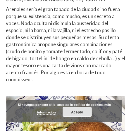
Arenales sería el gran tapado de la ciudad si no fuera
porque su existencia, como mucho, es un secreto a
voces. Nada oculta ni disimula la austeridad del
espacio, ni la barra, ni la vajilla, ni el estrecho pasillo
donde se distribuyen sus pequeñas mesas. Su oferta
gastronómica propone singulares combinaciones
(crudo de bonito y tomate fermentado, coliflor y paté
de hígado, tortellini de hongo en caldo de cebolla…) y el
mayor tesoro es una carta de vinos con marcado
acento francés. Por algo está en boca de todo
connoisseur.
Si navegas por este sitio, aceptas la política de cookies.
más
Acepto
información