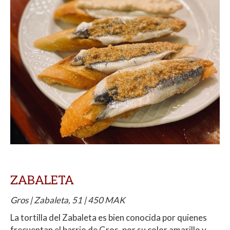
ZABALETA
Gros | Zabaleta, 51 | 450 MAK
La tortilla del Zabaleta es bien conocida por quienes
frecuentan el barrio de Gros, por su color amarillo y