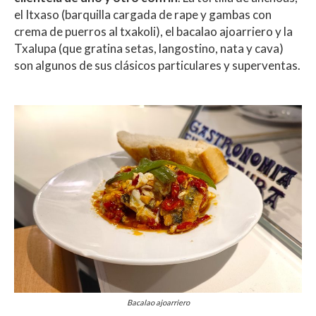
el Itxaso (barquilla cargada de rape y gambas con
crema de puerros al txakoli), el bacalao ajoarriero y la
Txalupa (que gratina setas, langostino, nata y cava)
son algunos de sus clásicos particulares y superventas.
Bacalao ajoarriero