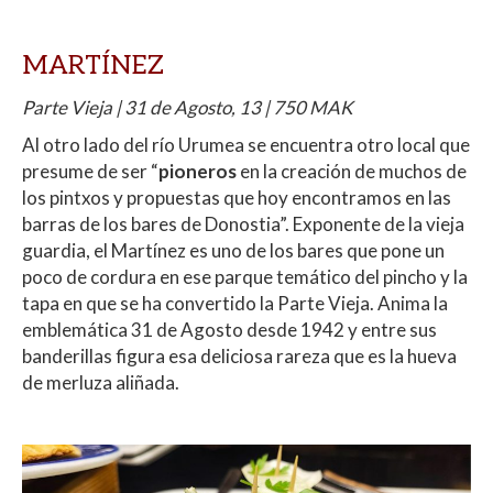
MARTÍNEZ
Parte Vieja | 31 de Agosto, 13 | 750 MAK
Al otro lado del río Urumea se encuentra otro local que
presume de ser “
pioneros
en la creación de muchos de
los pintxos y propuestas que hoy encontramos en las
barras de los bares de Donostia”. Exponente de la vieja
guardia, el Martínez es uno de los bares que pone un
poco de cordura en ese parque temático del pincho y la
tapa en que se ha convertido la Parte Vieja. Anima la
emblemática 31 de Agosto desde 1942 y entre sus
banderillas figura esa deliciosa rareza que es la hueva
de merluza aliñada.