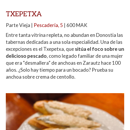
TXEPETXA
Parte Vieja |
Pescadería, 5
| 600 MAK
Entre tanta vitrina repleta, no abundan en Donostia las
tabernas dedicadas a una sola especialidad. Una de las
excepciones es el Txepetxa, que
sitúa el foco sobre un
delicioso pescado
, como legado familiar de una mujer
que era “desmallera” de anchoas en Zarautz hace 100
años. ¿Solo hay tiempo para un bocado? Prueba su
anchoa sobre crema de centollo.