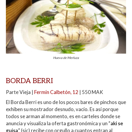
Hueva de Merluza
BORDA BERRI
Parte Vieja |
Fermín Calbetón, 12
| 550 MAK
El Borda Berri es uno de los pocos bares de pinchos que
exhiben su mostrador desnudo, vacío. Es así porque
todos se arman al momento, es en carteles donde se
anuncia y visualiza la oferta gastronómica y un “
aki se
guisa
” (sic) recibe con orgullo a cuantos entran al