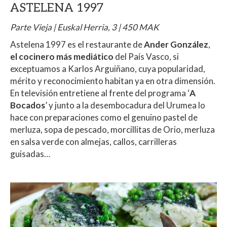
ASTELENA 1997
Parte Vieja | Euskal Herria, 3 | 450 MAK
Astelena 1997 es el restaurante de
Ander González
,
el cocinero más mediático
del País Vasco, si
exceptuamos a Karlos Arguiñano, cuya popularidad,
mérito y reconocimiento habitan ya en otra dimensión.
En televisión entretiene al frente del programa ‘
A
Bocados
’ y junto a la desembocadura del Urumea lo
hace con preparaciones como el genuino pastel de
merluza, sopa de pescado, morcillitas de Orio, merluza
en salsa verde con almejas, callos, carrilleras
guisadas…