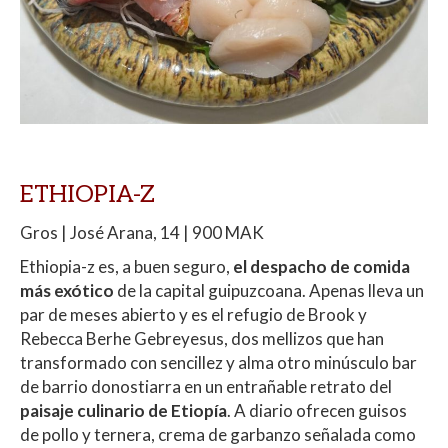
ETHIOPIA-Z
Gros | José Arana, 14 | 900 MAK
Ethiopia-z es, a buen seguro,
el despacho de comida
más exótico
de la capital guipuzcoana. Apenas lleva un
par de meses abierto y es el refugio de Brook y
Rebecca Berhe Gebreyesus, dos mellizos que han
transformado con sencillez y alma otro minúsculo bar
de barrio donostiarra en un entrañable retrato del
paisaje culinario de Etiopía
. A diario ofrecen guisos
de pollo y ternera, crema de garbanzo señalada como