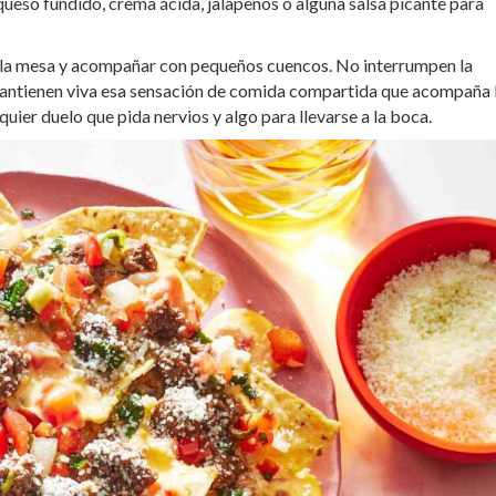
queso fundido, crema ácida, jalapeños o alguna salsa picante para
de la mesa y acompañar con pequeños cuencos. No interrumpen la
mantienen viva esa sensación de comida compartida que acompaña 
uier duelo que pida nervios y algo para llevarse a la boca.