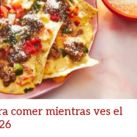
ra comer mientras ves el
026