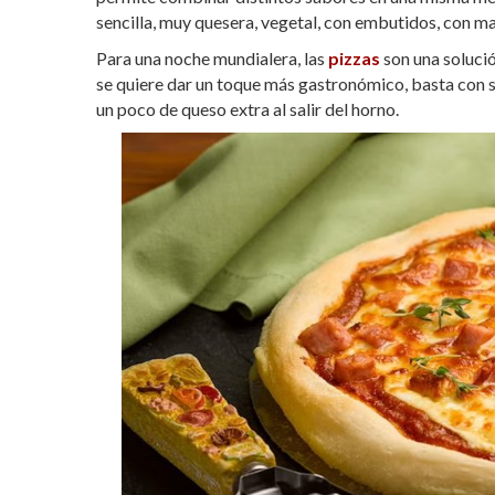
sencilla, muy quesera, vegetal, con embutidos, con m
Para una noche mundialera, las
pizzas
son una solució
se quiere dar un toque más gastronómico, basta con su
un poco de queso extra al salir del horno.