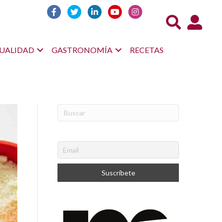
Acceso us
UALIDAD
GASTRONOMÍA
RECETAS