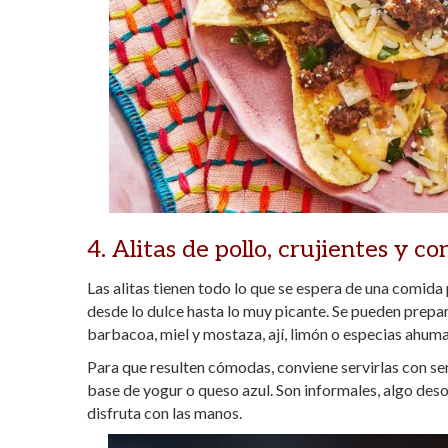
4. Alitas de pollo, crujientes y c
Las alitas tienen todo lo que se espera de una comida 
desde lo dulce hasta lo muy picante. Se pueden prepara
barbacoa, miel y mostaza, ají, limón o especias ahum
Para que resulten cómodas, conviene servirlas con serv
base de yogur o queso azul. Son informales, algo de
disfruta con las manos.