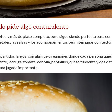
do pide algo contundente
oteo y más de plato completo, pero sigue siendo perfecta para co
vegetales, las salsas y los acompañamientos permiten jugar con textur
partidos largos, con alargue o reuniones donde cada persona quie
nte, lechuga, tomate, cebolla, pepinillos, queso fundente y dos o t
 una jugada importante.