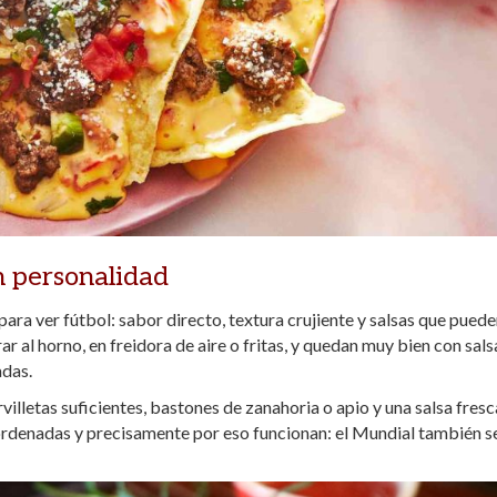
on personalidad
para ver fútbol: sabor directo, textura crujiente y salsas que puede
r al horno, en freidora de aire o fritas, y quedan muy bien con sals
adas.
illetas suficientes, bastones de zanahoria o apio y una salsa fresc
sordenadas y precisamente por eso funcionan: el Mundial también s