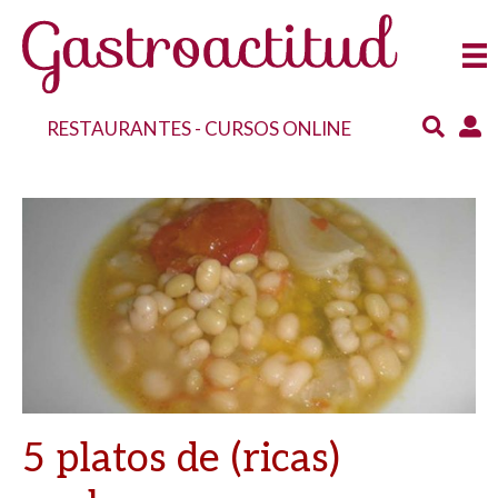
RESTAURANTES
-
CURSOS ONLINE
5 platos de (ricas)