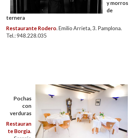
y morros
de
ternera
Restaurante Rodero
. Emilio Arrieta, 3. Pamplona.
Tel.: 948.228.035
Pochas
con
verduras
Restauran
te Borgia
.