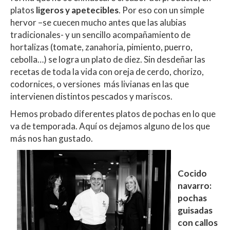
platos
ligeros y apetecibles
. Por eso con un simple
hervor –se cuecen mucho antes que las alubias
tradicionales- y un sencillo acompañamiento de
hortalizas (tomate, zanahoria, pimiento, puerro,
cebolla…) se logra un plato de diez. Sin desdeñar las
recetas de toda la vida con oreja de cerdo, chorizo,
codornices, o versiones más livianas en las que
intervienen distintos pescados y mariscos.
Hemos probado diferentes platos de pochas en lo que
va de temporada. Aquí os dejamos alguno de los que
más nos han gustado.
Cocido
navarro:
pochas
guisadas
con callos