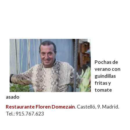
Pochas de
verano con
guindillas
fritas y
tomate
asado
Restaurante Floren Domezain
. Castelló, 9. Madrid.
Tel.: 915.767.623