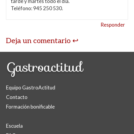
tarde y martes todo el día.
Teléfono: 945 250 530.
Responder
Deja un comentario
Equipo GastroActitud
Contacto
Formación bonificable
Escuela