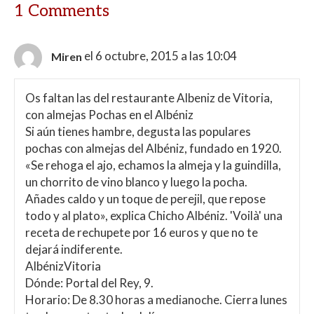
1 Comments
el 6 octubre, 2015 a las 10:04
Miren
Os faltan las del restaurante Albeniz de Vitoria,
con almejas Pochas en el Albéniz
Si aún tienes hambre, degusta las populares
pochas con almejas del Albéniz, fundado en 1920.
«Se rehoga el ajo, echamos la almeja y la guindilla,
un chorrito de vino blanco y luego la pocha.
Añades caldo y un toque de perejil, que repose
todo y al plato», explica Chicho Albéniz. 'Voilà' una
receta de rechupete por 16 euros y que no te
dejará indiferente.
AlbénizVitoria
Dónde: Portal del Rey, 9.
Horario: De 8.30 horas a medianoche. Cierra lunes