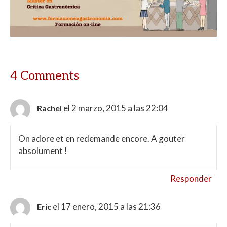
4 Comments
el 2 marzo, 2015 a las 22:04
Rachel
On adore et en redemande encore. A gouter
absolument !
Responder
el 17 enero, 2015 a las 21:36
Eric