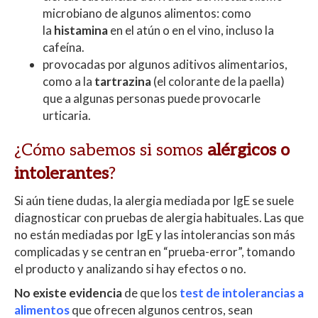
microbiano de algunos alimentos: como
la
histamina
en el atún o en el vino, incluso la
cafeína.
provocadas por algunos aditivos alimentarios,
como a la
tartrazina
(el colorante de la paella)
que a algunas personas puede provocarle
urticaria.
¿Cómo sabemos si somos
alérgicos o
intolerantes
?
Si aún tiene dudas, la alergia mediada por IgE se suele
diagnosticar con pruebas de alergia habituales. Las que
no están mediadas por IgE y las intolerancias son más
complicadas y se centran en “prueba-error”, tomando
el producto y analizando si hay efectos o no.
No existe evidencia
de que los
test de intolerancias a
alimentos
que ofrecen algunos centros, sean