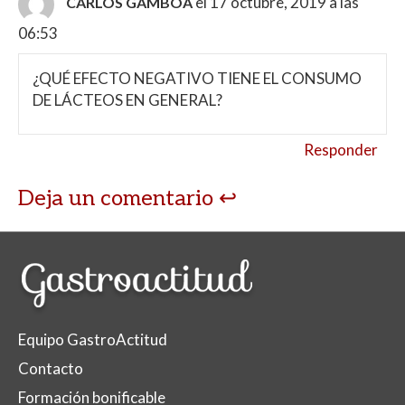
el 17 octubre, 2019 a las
CARLOS GAMBOA
06:53
¿QUÉ EFECTO NEGATIVO TIENE EL CONSUMO
DE LÁCTEOS EN GENERAL?
Responder
Deja un comentario
Equipo GastroActitud
Contacto
Formación bonificable