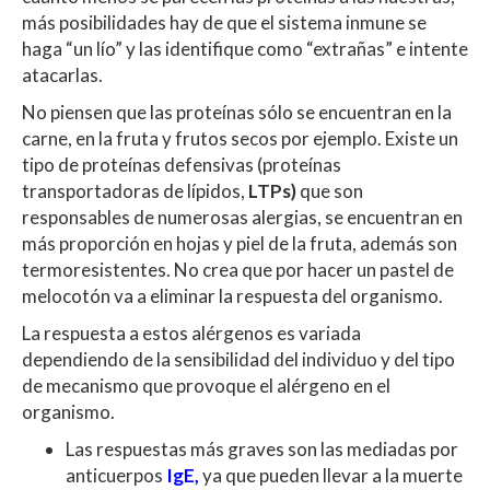
más posibilidades hay de que el sistema inmune se
haga “un lío” y las identifique como “extrañas” e intente
atacarlas.
No piensen que las proteínas sólo se encuentran en la
carne, en la fruta y frutos secos por ejemplo. Existe un
tipo de proteínas defensivas (proteínas
transportadoras de lípidos,
LTPs)
que son
responsables de numerosas alergias, se encuentran en
más proporción en hojas y piel de la fruta, además son
termoresistentes. No crea que por hacer un pastel de
melocotón va a eliminar la respuesta del organismo.
La respuesta a estos alérgenos es variada
dependiendo de la sensibilidad del individuo y del tipo
de mecanismo que provoque el alérgeno en el
organismo.
Las respuestas más graves son las mediadas por
anticuerpos
IgE
,
ya que pueden llevar a la muerte