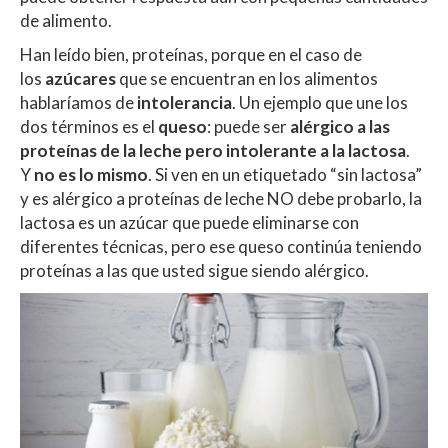
de alimento.
Han leído bien, proteínas, porque en el caso de
los
azúcares
que se encuentran en los alimentos
hablaríamos de
intolerancia
. Un ejemplo que une los
dos términos es el
queso
: puede ser
alérgico a las
proteínas de la leche
pero intolerante a la lactosa
.
Y
no es lo mismo
. Si ven en un etiquetado “sin lactosa”
y es alérgico a proteínas de leche NO debe probarlo, la
lactosa es un azúcar que puede eliminarse con
diferentes técnicas, pero ese queso continúa teniendo
proteínas a las que usted sigue siendo alérgico.