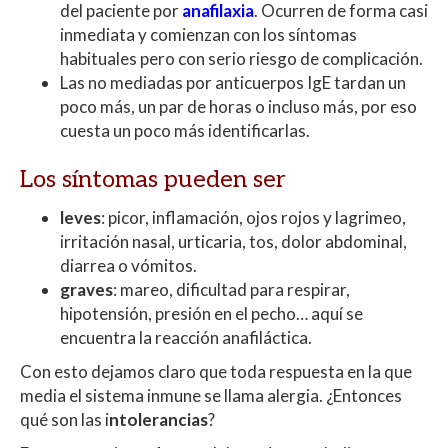
del paciente por
anafilaxia
.
Ocurren de forma casi
inmediata y comienzan con los síntomas
habituales pero con serio riesgo de complicación.
Las no mediadas por anticuerpos IgE tardan un
poco más, un par de horas o incluso más, por eso
cuesta un poco más identificarlas.
Los síntomas pueden ser
leves
: picor, inflamación, ojos rojos y lagrimeo,
irritación nasal, urticaria, tos, dolor abdominal,
diarrea o vómitos.
graves
: mareo, dificultad para respirar,
hipotensión, presión en el pecho… aquí se
encuentra la reacción anafiláctica.
Con esto dejamos claro que toda respuesta en la que
media el sistema inmune se llama alergia. ¿Entonces
qué son las i
ntolerancias
?