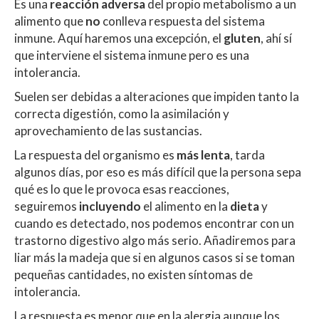
Es una
reacción adversa
del propio metabolismo a un
alimento que
no
conlleva respuesta del sistema
inmune. Aquí haremos una excepción, el
gluten
, ahí sí
que interviene el sistema inmune pero es una
intolerancia.
Suelen ser debidas a alteraciones que impiden tanto la
correcta digestión, como la asimilación y
aprovechamiento de las sustancias.
La respuesta del organismo es
más lenta
, tarda
algunos días, por eso es más difícil que la persona sepa
qué es lo que le provoca esas reacciones,
seguiremos
incluyendo
el alimento en la
dieta
y
cuando es detectado, nos podemos encontrar con un
trastorno digestivo algo más serio. Añadiremos para
liar más la madeja que si en algunos casos si se toman
pequeñas cantidades, no existen síntomas de
intolerancia.
La respuesta es menor que en la alergia aunque los