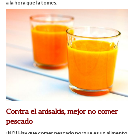
a la hora que la tomes
.
Contra el anisakis, mejor no comer
pescado
¡NO! Hay que comer pescado porque es un alimento