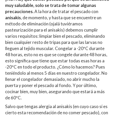
muy saludable, solo se trata de tomar algunas
precauciones.
A la hora de tratar el pescado con
anisakis
, de momento, y hasta que se encuentre un
método de eliminación (ojalá tuviéramos
pasteurización para el anisakis) debemos cumplir
varios requisitos: limpiar bien el pescado, eliminando
bien cualquier resto de tripas para que las larvas no
lleguen al tejido muscular. Congelar a -20ºC durante
48 horas, esto no es que se congele durante 48 horas,
esto significa que tiene que estar todas esas horas a
-20ºC en todo el producto. ¿Cómo lo hacemos? Pues
teniéndolo al menos 5 días en nuestro congelador. No
llenar el congelador demasiado, no abrir mucho la
puerta y poner el pescado al fondo. Y por último,
cocinar bien, muy bien, asegurando que estará a más
de 60ºC.
Salvo que tengas alergia al anisakis (en cuyo caso sí es
cierto esta recomendación de no comer pescado), con