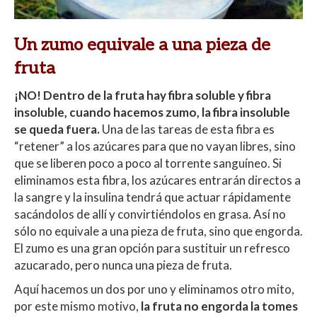
Un zumo equivale a una pieza de
fruta
¡NO! Dentro de la fruta hay fibra soluble y fibra
insoluble, cuando hacemos zumo, la fibra insoluble
se queda fuera.
Una de las tareas de esta fibra es
“retener” a los azúcares para que no vayan libres, sino
que se liberen poco a poco al torrente sanguíneo. Si
eliminamos esta fibra, los azúcares entrarán directos a
la sangre y la insulina tendrá que actuar rápidamente
sacándolos de allí y convirtiéndolos en grasa. Así no
sólo no equivale a una pieza de fruta, sino que engorda.
El zumo es una gran opción para sustituir un refresco
azucarado, pero nunca una pieza de fruta.
Aquí hacemos un dos por uno y eliminamos otro mito,
por este mismo motivo,
la fruta no engorda la tomes