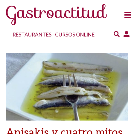
RESTAURANTES
-
CURSOS ONLINE
Anisakis y cuatro mitos