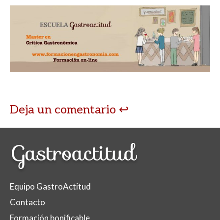
Deja un comentario
Equipo GastroActitud
Contacto
Formación bonificable