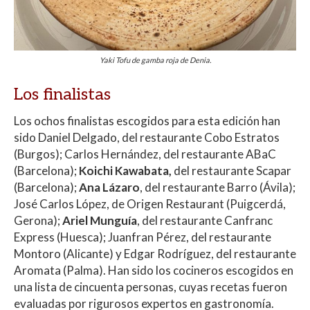
Yaki Tofu de gamba roja de Denia.
Los finalistas
Los ochos finalistas escogidos para esta edición han
sido Daniel Delgado, del restaurante Cobo Estratos
(Burgos); Carlos Hernández, del restaurante ABaC
(Barcelona);
Koichi Kawabata,
del restaurante Scapar
(Barcelona);
Ana Lázaro
, del restaurante Barro (Ávila);
José Carlos López, de Origen Restaurant (Puigcerdá,
Gerona);
Ariel Munguía
, del restaurante Canfranc
Express (Huesca); Juanfran Pérez, del restaurante
Montoro (Alicante) y Edgar Rodríguez, del restaurante
Aromata (Palma). Han sido los cocineros escogidos en
una lista de cincuenta personas, cuyas recetas fueron
evaluadas por rigurosos expertos en gastronomía.