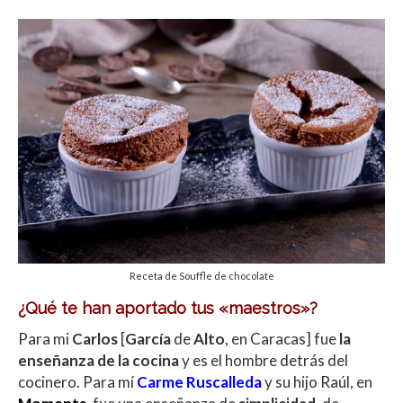
Receta de Souffle de chocolate
¿Qué te han aportado tus «maestros»?
Para mi
Carlos
[
García
de
Alto
, en Caracas] fue
la
enseñanza de la cocina
y es el hombre detrás del
cocinero. Para mí
Carme Ruscalleda
y su hijo Raúl, en