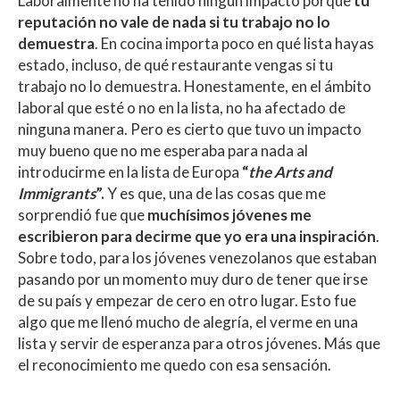
Laboralmente no ha tenido ningún impacto porque
tu
reputación no vale de nada si tu trabajo no lo
demuestra
. En cocina importa poco en qué lista hayas
estado, incluso, de qué restaurante vengas si tu
trabajo no lo demuestra. Honestamente, en el ámbito
laboral que esté o no en la lista, no ha afectado de
ninguna manera. Pero es cierto que tuvo un impacto
muy bueno que no me esperaba para nada al
introducirme en la lista de Europa
“
the Arts and
Immigrants
”.
Y es que, una de las cosas que me
sorprendió fue que
muchísimos jóvenes me
escribieron para decirme que yo era una inspiración
.
Sobre todo, para los jóvenes venezolanos que estaban
pasando por un momento muy duro de tener que irse
de su país y empezar de cero en otro lugar. Esto fue
algo que me llenó mucho de alegría, el verme en una
lista y servir de esperanza para otros jóvenes. Más que
el reconocimiento me quedo con esa sensación.