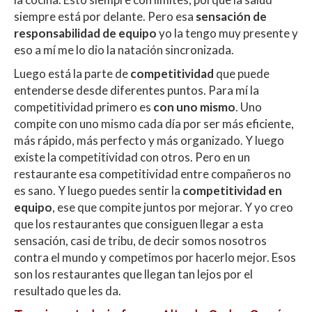
siempre está por delante. Pero esa
sensación de
responsabilidad de equipo
yo la tengo muy presente y
eso a mí me lo dio la natación sincronizada.
Luego está la parte de
competitividad
que puede
entenderse desde diferentes puntos. Para mí la
competitividad primero es
con uno mismo
. Uno
compite con uno mismo cada día por ser más eficiente,
más rápido, más perfecto y más organizado. Y luego
existe la competitividad con otros. Pero en un
restaurante esa competitividad entre compañeros no
es sano. Y luego puedes sentir la
competitividad en
equipo
, ese que compite juntos por mejorar. Y yo creo
que los restaurantes que consiguen llegar a esta
sensación, casi de tribu, de decir somos nosotros
contra el mundo y competimos por hacerlo mejor. Esos
son los restaurantes que llegan tan lejos por el
resultado que les da.