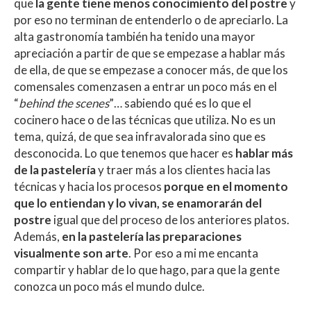
que
la gente tiene menos conocimiento del postre
y
por eso no terminan de entenderlo o de apreciarlo. La
alta gastronomía también ha tenido una mayor
apreciación a partir de que se empezase a hablar más
de ella, de que se empezase a conocer más, de que los
comensales comenzasen a entrar un poco más en el
“
behind the scenes
”… sabiendo qué es lo que el
cocinero hace o de las técnicas que utiliza. No es un
tema, quizá, de que sea infravalorada sino que es
desconocida. Lo que tenemos que hacer es
hablar más
de la pastelería
y traer más a los clientes hacia las
técnicas y hacia los procesos
porque en el momento
que lo entiendan y lo vivan, se enamorarán del
postre
igual que del proceso de los anteriores platos.
Además,
en la pastelería las preparaciones
visualmente son arte
. Por eso a mi me encanta
compartir y hablar de lo que hago, para que la gente
conozca un poco más el mundo dulce.