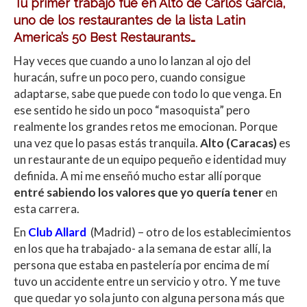
Tu primer trabajo fue en Alto de Carlos García,
uno de los restaurantes de la lista Latin
America’s 50 Best Restaurants…
Hay veces que cuando a uno lo lanzan al ojo del
huracán, sufre un poco pero, cuando consigue
adaptarse, sabe que puede con todo lo que venga. En
ese sentido he sido un poco “masoquista” pero
realmente los grandes retos me emocionan. Porque
una vez que lo pasas estás tranquila.
Alto (Caracas)
es
un restaurante de un equipo pequeño e identidad muy
definida. A mi me enseñó mucho estar allí porque
entré sabiendo los valores que yo quería tener
en
esta carrera.
En
Club Allard
(Madrid) – otro de los establecimientos
en los que ha trabajado- a la semana de estar allí, la
persona que estaba en pastelería por encima de mí
tuvo un accidente entre un servicio y otro. Y me tuve
que quedar yo sola junto con alguna persona más que