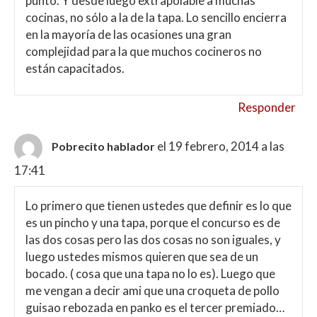
punto. Y desde luego extrapolable a muchas
cocinas, no sólo a la de la tapa. Lo sencillo encierra
en la mayoría de las ocasiones una gran
complejidad para la que muchos cocineros no
están capacitados.
Responder
el 19 febrero, 2014 a las
Pobrecito hablador
17:41
Lo primero que tienen ustedes que definir es lo que
es un pincho y una tapa, porque el concurso es de
las dos cosas pero las dos cosas no son iguales, y
luego ustedes mismos quieren que sea de un
bocado. ( cosa que una tapa no lo es). Luego que
me vengan a decir ami que una croqueta de pollo
guisao rebozada en panko es el tercer premiado…