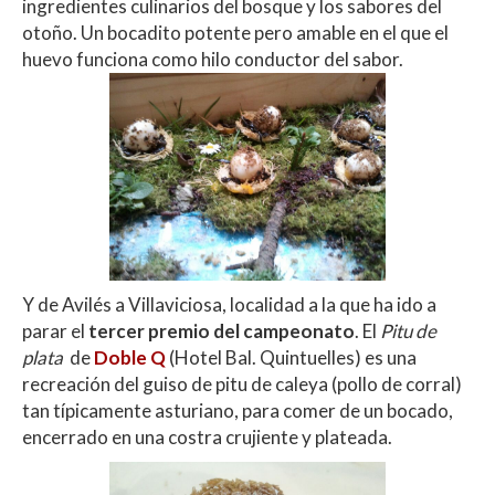
ingredientes culinarios del bosque y los sabores del
otoño. Un bocadito potente pero amable en el que el
huevo funciona como hilo conductor del sabor.
Y de Avilés a Villaviciosa, localidad a la que ha ido a
parar el
tercer premio del campeonato
. El
Pitu de
plata
de
Doble Q
(Hotel Bal. Quintuelles) es una
recreación del guiso de pitu de caleya (pollo de corral)
tan típicamente asturiano, para comer de un bocado,
encerrado en una costra crujiente y plateada.