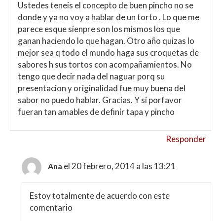
Ustedes teneis el concepto de buen pincho no se
donde y ya no voy a hablar de un torto . Lo que me
parece esque sienpre son los mismos los que
ganan haciendo lo que hagan. Otro año quizas lo
mejor sea q todo el mundo haga sus croquetas de
sabores h sus tortos con acompañamientos. No
tengo que decir nada del naguar porq su
presentacion y originalidad fue muy buena del
sabor no puedo hablar. Gracias. Y si porfavor
fueran tan amables de definir tapa y pincho
Responder
el 20 febrero, 2014 a las 13:21
Ana
Estoy totalmente de acuerdo con este
comentario