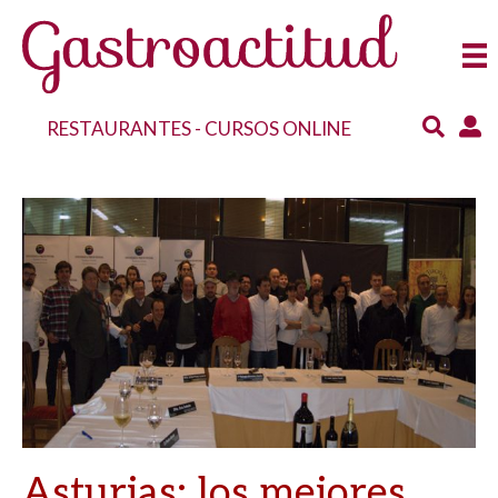
RESTAURANTES
-
CURSOS ONLINE
Asturias: los mejores