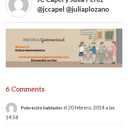
@jccapel @juliaplozano
6 Comments
el 20 febrero, 2014 a las
Pobrecito hablador
14:58