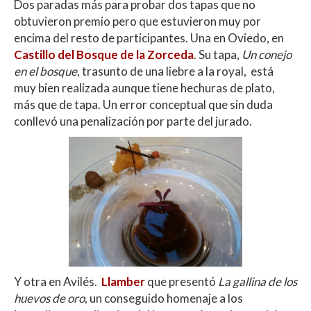
Dos paradas más para probar dos tapas que no
obtuvieron premio pero que estuvieron muy por
encima del resto de participantes. Una en Oviedo, en
Castillo del Bosque de la Zorceda
. Su tapa,
Un conejo
en el bosque
, trasunto de una liebre a la royal, está
muy bien realizada aunque tiene hechuras de plato,
más que de tapa. Un error conceptual que sin duda
conllevó una penalización por parte del jurado.
Y otra en Avilés.
Llamber
que presentó
La gallina de los
huevos de oro
, un conseguido homenaje a los