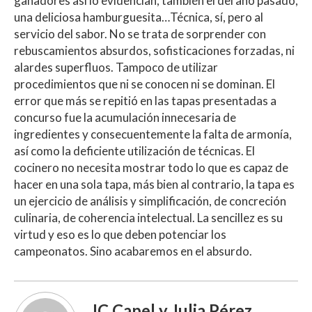
ganadores así lo evidencian, también el del año pasado,
una deliciosa hamburguesita…Técnica, sí, pero al
servicio del sabor. No se trata de sorprender con
rebuscamientos absurdos, sofisticaciones forzadas, ni
alardes superfluos. Tampoco de utilizar
procedimientos que ni se conocen ni se dominan. El
error que más se repitió en las tapas presentadas a
concurso fue la acumulación innecesaria de
ingredientes y consecuentemente la falta de armonía,
así como la deficiente utilización de técnicas. El
cocinero no necesita mostrar todo lo que es capaz de
hacer en una sola tapa, más bien al contrario, la tapa es
un ejercicio de análisis y simplificación, de concreción
culinaria, de coherencia intelectual. La sencillez es su
virtud y eso es lo que deben potenciar los
campeonatos. Sino acabaremos en el absurdo.
JC Capel y Julia Pérez