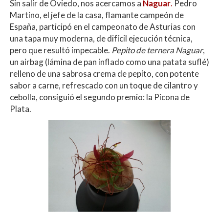
Sin salir de Oviedo, nos acercamos a
Naguar
.
Pedro
Martino, el jefe de la casa, flamante campeón de
España, participó en el campeonato de Asturias con
una tapa muy moderna, de difícil ejecución técnica,
pero que resultó impecable.
Pepito de ternera Naguar
,
un airbag (lámina de pan inflado como una patata suflé)
relleno de una sabrosa crema de pepito, con potente
sabor a carne, refrescado con un toque de cilantro y
cebolla, consiguió el segundo premio: la Picona de
Plata.