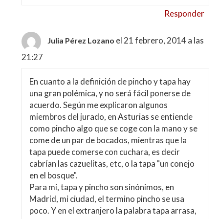
Responder
el 21 febrero, 2014 a las
Julia Pérez Lozano
21:27
En cuanto a la definición de pincho y tapa hay
una gran polémica, y no será fácil ponerse de
acuerdo. Según me explicaron algunos
miembros del jurado, en Asturias se entiende
como pincho algo que se coge con la mano y se
come de un par de bocados, mientras que la
tapa puede comerse con cuchara, es decir
cabrían las cazuelitas, etc, o la tapa "un conejo
en el bosque".
Para mi, tapa y pincho son sinónimos, en
Madrid, mi ciudad, el termino pincho se usa
poco. Y en el extranjero la palabra tapa arrasa,