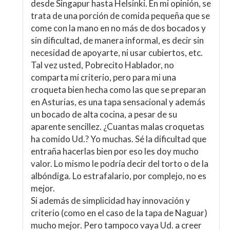
desde Singapur hasta Helsinki. En mi opinión, se
trata de una porción de comida pequeña que se
come con la mano en no más de dos bocados y
sin dificultad, de manera informal, es decir sin
necesidad de apoyarte, ni usar cubiertos, etc.
Tal vez usted, Pobrecito Hablador, no
comparta mi criterio, pero para mi una
croqueta bien hecha como las que se preparan
en Asturias, es una tapa sensacional y además
un bocado de alta cocina, a pesar de su
aparente sencillez. ¿Cuantas malas croquetas
ha comido Ud.? Yo muchas. Sé la dificultad que
entraña hacerlas bien por eso les doy mucho
valor. Lo mismo le podría decir del torto o de la
albóndiga. Lo estrafalario, por complejo, no es
mejor.
Si además de simplicidad hay innovación y
criterio (como en el caso de la tapa de Naguar)
mucho mejor. Pero tampoco vaya Ud. a creer