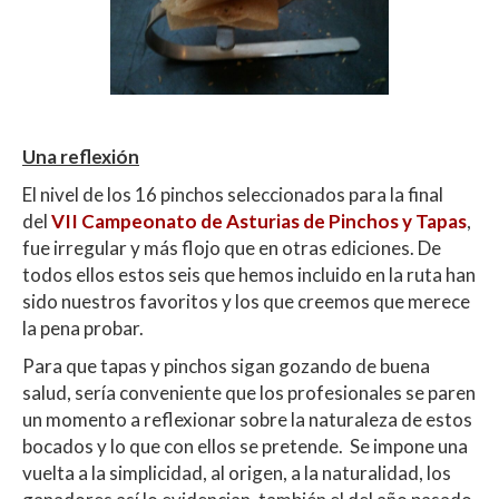
Una reflexión
El nivel de los 16 pinchos seleccionados para la final
del
VII Campeonato de Asturias de Pinchos y Tapas
,
fue irregular y más flojo que en otras ediciones. De
todos ellos estos seis que hemos incluido en la ruta han
sido nuestros favoritos y los que creemos que merece
la pena probar.
Para que tapas y pinchos sigan gozando de buena
salud, sería conveniente que los profesionales se paren
un momento a reflexionar sobre la naturaleza de estos
bocados y lo que con ellos se pretende. Se impone una
vuelta a la simplicidad, al origen, a la naturalidad, los