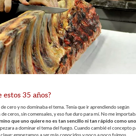
e estos 35 años?
de cero y no dominaba el tema. Tenía que ir aprendiendo según
 de ceros, sin comensales, y eso fue duro para mí. No me importab
amino que uno quiere no es tan sencillo ni tan rápido como un
mpezara a dominar el tema del fuego. Cuando cambié el concepto p
 clave: empezamos a ser más conocidos y poco a poco fuimos