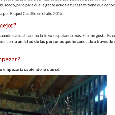
buscado, pero para que la gente acuda a tu casa te tiene que conoc
a por Raquel Castillo en el año 2015.
mejor?
cuando estás ahí arriba la te va respetando más. Eso me gusta. Es 
uedo con
la amistad de las personas
que he conocido a través de 
mpezar?
o empezaría sabiendo lo que sé
.