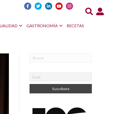
Acceso us
UALIDAD
GASTRONOMÍA
RECETAS