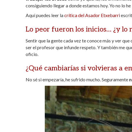
consiguiendo llegar a donde estamos hoy. Yo no lo he 
Aquí puedes leer la
crítica del Asador Etxebarri
escrit
Lo peor fueron los inicios… ¿y lo 
Sentir que la gente cada vez te conoce más y ver que 
ser el profesor que infunde respeto. Y también me q
oficio.
¿Qué cambiarías si volvieras a e
No sé si empezaría, he sufrido mucho. Seguramente
n