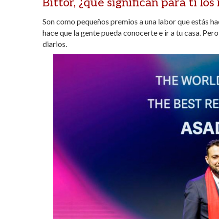
Bittor, ¿qué significan para ti lo
Son como pequeños premios a una labor que estás hac
hace que la gente pueda conocerte e ir a tu casa. Pero
diarios.