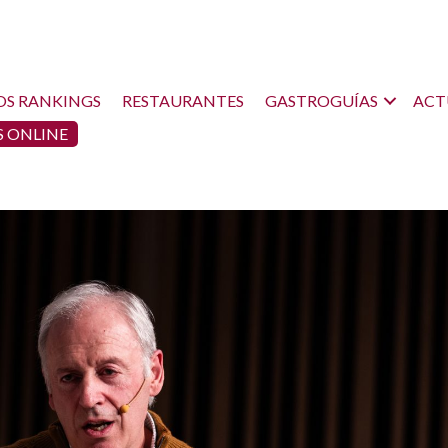
OS RANKINGS
RESTAURANTES
GASTROGUÍAS
ACT
 ONLINE