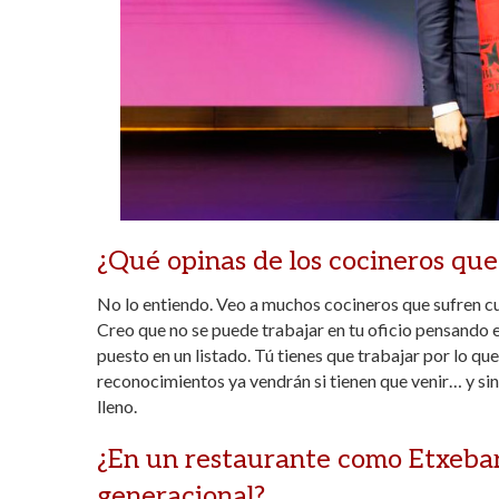
¿Qué opinas de los cocineros que
No lo entiendo. Veo a muchos cocineros que sufren c
Creo que no se puede trabajar en tu oficio pensando 
puesto en un listado. Tú tienes que trabajar por lo que
reconocimientos ya vendrán si tienen que venir… y si
lleno.
¿En un restaurante como Etxebarr
generacional?