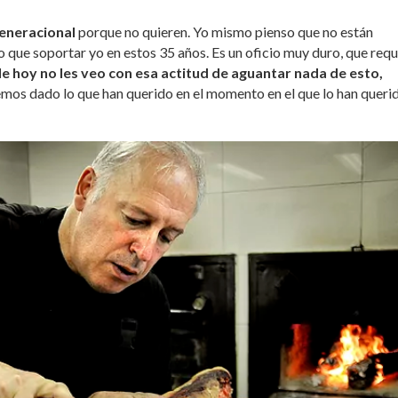
generacional
porque no quieren. Yo mismo pienso que no están
 que soportar yo en estos 35 años. Es un oficio muy duro, que requ
de hoy no les veo con esa actitud de aguantar nada de esto,
mos dado lo que han querido en el momento en el que lo han queri