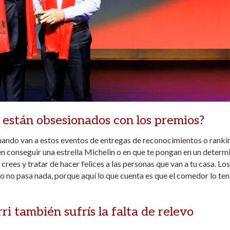
 están obsesionados con los premios?
uando van a estos eventos de entregas de reconocimientos o ranki
en conseguir una estrella Michelin o en que te pongan en un deter
 crees y tratar de hacer felices a las personas que van a tu casa. Los
no no pasa nada, porque aquí lo que cuenta es que el comedor lo te
i también sufrís la falta de relevo