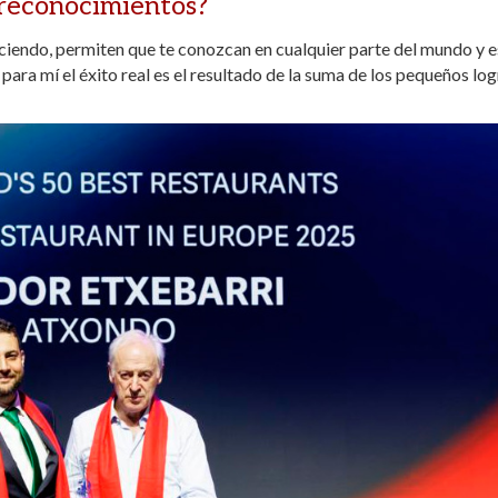
s reconocimientos?
iendo, permiten que te conozcan en cualquier parte del mundo y 
 para mí el éxito real es el resultado de la suma de los pequeños lo