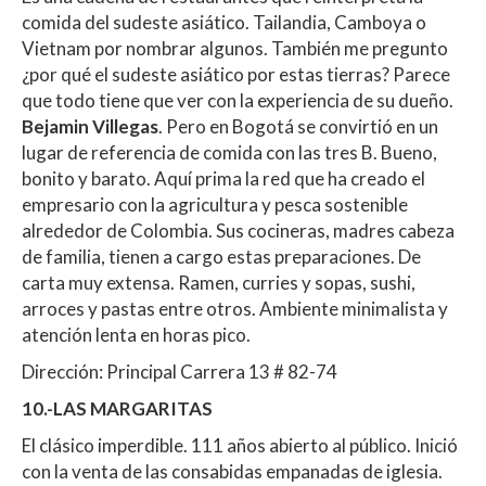
comida del sudeste asiático. Tailandia, Camboya o
Vietnam por nombrar algunos. También me pregunto
¿por qué el sudeste asiático por estas tierras? Parece
que todo tiene que ver con la experiencia de su dueño.
Bejamin Villegas
. Pero en Bogotá se convirtió en un
lugar de referencia de comida con las tres B. Bueno,
bonito y barato. Aquí prima la red que ha creado el
empresario con la agricultura y pesca sostenible
alrededor de Colombia. Sus cocineras, madres cabeza
de familia, tienen a cargo estas preparaciones. De
carta muy extensa. Ramen, curries y sopas, sushi,
arroces y pastas entre otros. Ambiente minimalista y
atención lenta en horas pico.
Dirección: Principal Carrera 13 # 82-74
10.-LAS MARGARITAS
El clásico imperdible. 111 años abierto al público. Inició
con la venta de las consabidas empanadas de iglesia.