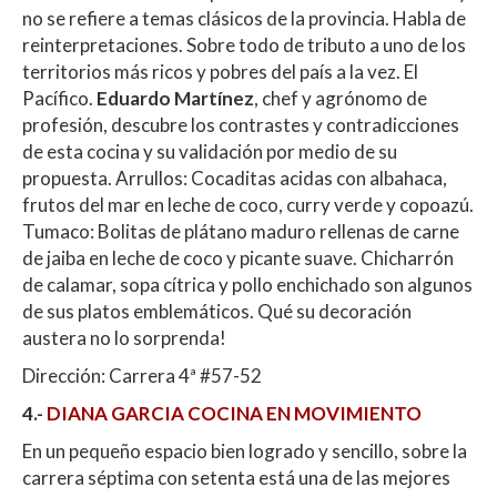
no se refiere a temas clásicos de la provincia. Habla de
reinterpretaciones. Sobre todo de tributo a uno de los
territorios más ricos y pobres del país a la vez. El
Pacífico.
Eduardo Martínez
, chef y agrónomo de
profesión, descubre los contrastes y contradicciones
de esta cocina y su validación por medio de su
propuesta. Arrullos: Cocaditas acidas con albahaca,
frutos del mar en leche de coco, curry verde y copoazú.
Tumaco: Bolitas de plátano maduro rellenas de carne
de jaiba en leche de coco y picante suave. Chicharrón
de calamar, sopa cítrica y pollo enchichado son algunos
de sus platos emblemáticos. Qué su decoración
austera no lo sorprenda!
Dirección: Carrera 4ª #57-52
4.-
DIANA GARCIA COCINA EN MOVIMIENTO
En un pequeño espacio bien logrado y sencillo, sobre la
carrera séptima con setenta está una de las mejores