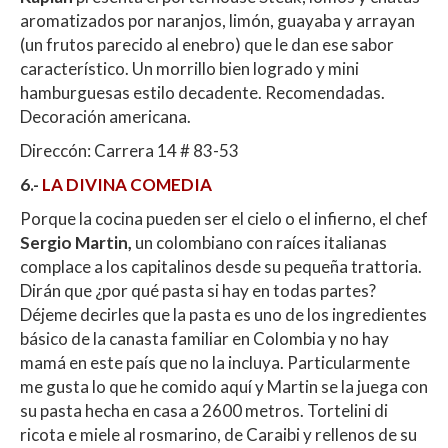
aromatizados por naranjos, limón, guayaba y arrayan
(un frutos parecido al enebro) que le dan ese sabor
característico. Un morrillo bien logrado y mini
hamburguesas estilo decadente. Recomendadas.
Decoración americana.
Direccón: Carrera 14 # 83-53
6.-
LA DIVINA COMEDIA
Porque la cocina pueden ser el cielo o el infierno, el chef
Sergio Martin,
un colombiano con raíces italianas
complace a los capitalinos desde su pequeña trattoria.
Dirán que ¿por qué pasta si hay en todas partes?
Déjeme decirles que la pasta es uno de los ingredientes
básico de la canasta familiar en Colombia y no hay
mamá en este país que no la incluya. Particularmente
me gusta lo que he comido aquí y Martin se la juega con
su pasta hecha en casa a 2600 metros. Tortelini di
ricota e miele al rosmarino, de Caraibi y rellenos de su