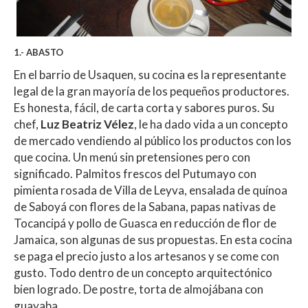
1.- ABASTO
En el barrio de Usaquen, su cocina es la representante
legal de la gran mayoría de los pequeños productores.
Es honesta, fácil, de carta corta y sabores puros. Su
chef,
Luz Beatriz Vélez
, le ha dado vida a un concepto
de mercado vendiendo al público los productos con los
que cocina. Un menú sin pretensiones pero con
significado. Palmitos frescos del Putumayo con
pimienta rosada de Villa de Leyva, ensalada de quínoa
de Saboyá con flores de la Sabana, papas nativas de
Tocancipá y pollo de Guasca en reducción de flor de
Jamaica, son algunas de sus propuestas. En esta cocina
se paga el precio justo a los artesanos y se come con
gusto. Todo dentro de un concepto arquitectónico
bien logrado. De postre, torta de almojábana con
guayaba.