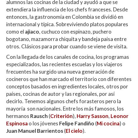
alumnos las cocinas de la ciudad y ayudó a que se
extendiera la influencia de los chefs franceses. Desde
entonces, la gastronomía en Colombia se dividió en
internacional y típica. Sobreviviendo platos populares
como el
ajiaco
, cuchuco con espinazo, puchero
bogotano, mazamorra chiquita y bandeja paisa entre
otros. Clásicos para probar cuando se viene de visita.
Con la llegada de los canales de cocina, los programas
especializados, las recientes escuelas y los viajeros
frecuentes ha surgido una nueva generación de
cocineros que han marcado el territorio con diferentes
conceptos basados en ingredientes locales, otros por
países, cocinas de autor y las regionales, por así
decirlo. Tenemos algunos chefs forasteros pero la
mayoría son nacionales. Entre los más famosos, los
hermanos
Rausch
(
Criterión
),
Harry Sasson
,
Leonor
Espinosa
o los jóvenes
Felipe Fandiño
(
Mi cocina
) o
Juan Manuel Barrientos
(
El cielo
).