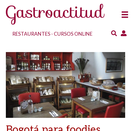
RESTAURANTES
-
CURSOS ONLINE
Bogotá para foodies