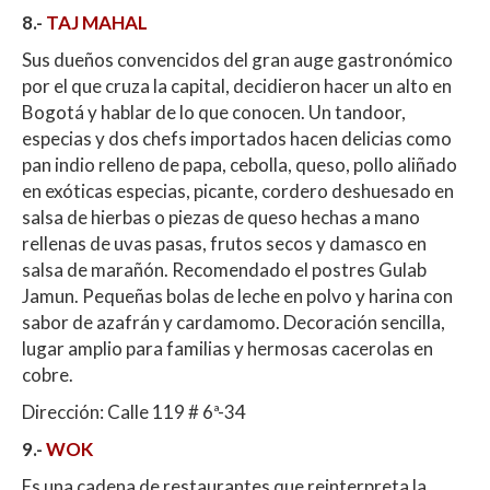
8.-
TAJ MAHAL
Sus dueños convencidos del gran auge gastronómico
por el que cruza la capital, decidieron hacer un alto en
Bogotá y hablar de lo que conocen. Un tandoor,
especias y dos chefs importados hacen delicias como
pan indio relleno de papa, cebolla, queso, pollo aliñado
en exóticas especias, picante, cordero deshuesado en
salsa de hierbas o piezas de queso hechas a mano
rellenas de uvas pasas, frutos secos y damasco en
salsa de marañón. Recomendado el postres Gulab
Jamun. Pequeñas bolas de leche en polvo y harina con
sabor de azafrán y cardamomo. Decoración sencilla,
lugar amplio para familias y hermosas cacerolas en
cobre.
Dirección: Calle 119 # 6ª-34
9.-
WOK
Es una cadena de restaurantes que reinterpreta la