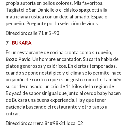
propia autoría en bellos colores. Mis favoritos,
Tagliatelle San Danielle o el clásico spaguetti alla
matriciana rustica con un dejo ahumado. Espacio
pequeño. Pregunte por la selección de vinos.
Dirección: calle 71 # 5 -93
7.-
BUKARA
Es un restaurante de cocina croata como su dueño,
Bozo Pavic.
Un hombre encantador. Su carta habla de
platos generosos y calóricos. En ciertas temporadas,
cuando se pone nostálgico y el clima se lo permite, hace
un jamón de cordero que es un gusto comerlo. También
su cordero asado, un crio de 11 kilos de la región de
Boyacá de sabor sinigual que junto al cerdo baby hacen
de Bukara una buena experiencia. Hay que tener
paciencia buscando el restaurante y otro tanto al
entrar.
Dirección: carrera 8ª #98-31 local 02