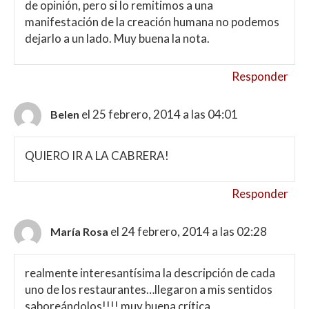
de opinión, pero si lo remitimos a una
manifestación de la creación humana no podemos
dejarlo a un lado. Muy buena la nota.
Responder
el 25 febrero, 2014 a las 04:01
Belen
QUIERO IR A LA CABRERA!
Responder
el 24 febrero, 2014 a las 02:28
María Rosa
realmente interesantísima la descripción de cada
uno de los restaurantes…llegaron a mis sentidos
saboreándolos!!!! muy buena crítica