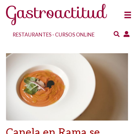
RESTAURANTES
-
CURSOS ONLINE
Canela en Rama se