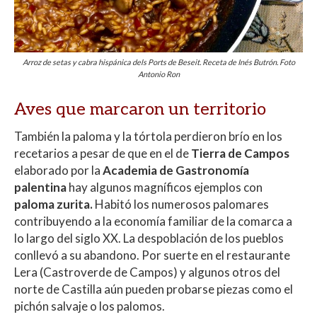
Arroz de setas y cabra hispánica dels Ports de Beseit. Receta de Inés Butrón. Foto
Antonio Ron
Aves que marcaron un territorio
También la paloma y la tórtola perdieron brío en los
recetarios a pesar de que en el de
Tierra de Campos
elaborado por la
Academia de Gastronomía
palentina
hay algunos magníficos ejemplos con
paloma zurita.
Habitó los numerosos palomares
contribuyendo a la economía familiar de la comarca a
lo largo del siglo XX. La despoblación de los pueblos
conllevó a su abandono. Por suerte en el restaurante
Lera (Castroverde de Campos) y algunos otros del
norte de Castilla aún pueden probarse piezas como el
pichón salvaje o los palomos.