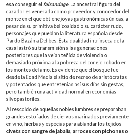
esa conseguir el
faisandage
.
La ancestral figura del
cazador es venerada como proveedor y conocedor del
monte en el que obtiene joyas gastronómicas únicas, a
pesar de su primitiva belicosidad o su carácter rudo,
personajes que pueblan la literatura española desde
Pardo Bazán a Delibes. Esta dualidad intrínseca de la
caza lastró su transmisión a las generaciones
posteriores que la veían teñida de violencia o
demasiado próxima a la pobreza del conejo robado en
los montes del amo.
Es evidente que el bosque fue
desde la Edad Media el sitio de recreo de aristócratas
y potentados que entretenían así sus días sin gestas,
pero también una actividad normal en economías
silvopastoriles.
Al rescoldo de aquellas nobles lumbres se preparaban
grandes estofados de ciervos marinados previamente
en vino, hierbas y especias para ablandar los tejidos,
civets con sangre de jabalís,
arroces con pichones o