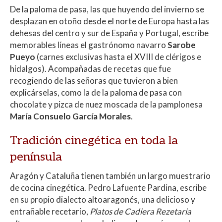
De la paloma de pasa, las que huyendo del invierno se
desplazan en otoño desde el norte de Europa hasta las
dehesas del centro y sur de España y Portugal, escribe
memorables líneas el gastrónomo navarro
Sarobe
Pueyo
(carnes exclusivas hasta el XVIII de clérigos e
hidalgos). Acompañadas de recetas que fue
recogiendo de las señoras que tuvieron a bien
explicárselas, como la de la paloma de pasa con
chocolate y pizca de nuez moscada de la pamplonesa
María Consuelo García Morales
.
Tradición cinegética en toda la
península
Aragón y Cataluña tienen también un largo muestrario
de cocina cinegética. Pedro Lafuente Pardina, escribe
en su propio dialecto altoaragonés, una delicioso y
entrañable recetario,
Platos de Cadiera Rezetaria