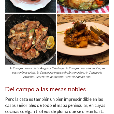
1.- Conejo con chocolate. Aragón y Catalunya. 2.- Conejo con aceitunas. Corpus
gastronòmic català. 3.- Conejo a la Inquisición. Extremadura. 4.- Conejo a la
cazadora. Recetas de Inés Butrón. Fotos de Antonio Ron.
Del campo a las mesas nobles
Pero la caza es también un bien imprescindible en las
casas señoriales de todo el mapa peninsular, en cuyas
cocinas cuelgan trofeos de pluma que se orean hasta