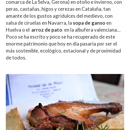
comarca de La Selva, Gerona) en otoño e invierno, con
peras, castañas, higos y cerezas en Cataluña, tan
amante de los gustos agridulces del medievo, con
salsa de ciruelas en Navarra, la
sopa de ganso
en
Huelva o el
arroz de pato
en la albufera valenciana…
Poco se ha escrito y poco se ha recuperado de este
enorme patrimonio que hoy en día pasaría por ser el
más sostenible, ecológico, estacional y de proximidad
de todos.