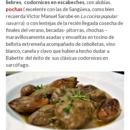
liebres
,
codornices en escabeches
, con alubias,
pochas
( excelente con las de Sangüesa, como bien
recuerda Víctor Manuel Sarobe en
La cocina popular
navarra
) o con lentejas de la recién llegada cosecha de
finales del verano, becadas- pitorras, chochas –
maravillosamente asadas y envueltas en tocino de
bellota extremeña acompañado de cebolletas, vino
blanco, canela y clavo que hubiera hecho dudar a
Babette del éxito de sus clásicas codornices en
sarcófago.