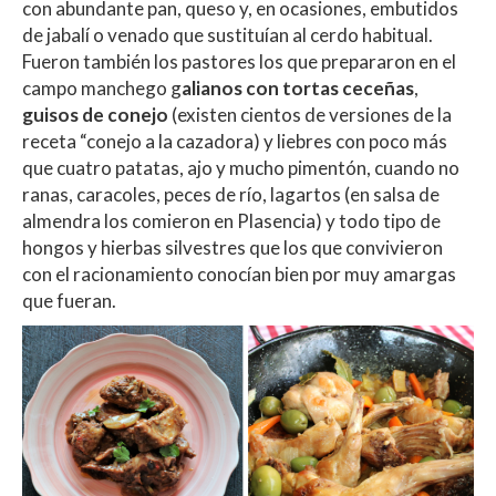
con abundante pan, queso y, en ocasiones, embutidos
de jabalí o venado que sustituían al cerdo habitual.
Fueron también los pastores los que prepararon en el
campo manchego g
alianos con tortas ceceñas
,
guisos de conejo
(existen cientos de versiones de la
receta “conejo a la cazadora) y liebres con poco más
que cuatro patatas, ajo y mucho pimentón, cuando no
ranas, caracoles, peces de río, lagartos (en salsa de
almendra los comieron en Plasencia) y todo tipo de
hongos y hierbas silvestres que los que convivieron
con el racionamiento conocían bien por muy amargas
que fueran.