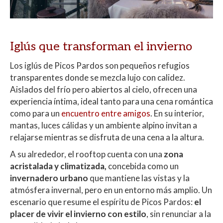
Iglús que transforman el invierno
Los iglús de Picos Pardos son pequeños refugios
transparentes donde se mezcla lujo con calidez.
Aislados del frío pero abiertos al cielo, ofrecen una
experiencia íntima, ideal tanto para una cena romántica
como para un
encuentro entre amigos
. En su interior,
mantas, luces cálidas y un ambiente alpino invitan a
relajarse mientras se disfruta de una cena a la altura.
A su alrededor, el rooftop cuenta con una
zona
acristalada y climatizada,
concebida como un
invernadero urbano
que mantiene las vistas y la
atmósfera invernal, pero en un entorno más amplio. Un
escenario que resume el espíritu de Picos Pardos:
el
placer de vivir el invierno con estilo
, sin renunciar a la