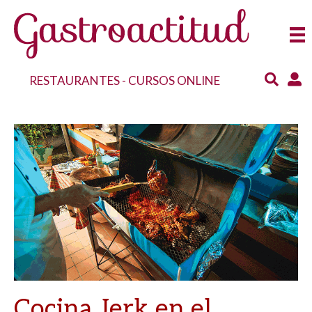
RESTAURANTES
-
CURSOS ONLINE
Cocina Jerk en el