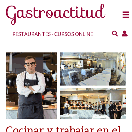
RESTAURANTES
-
CURSOS ONLINE
Cocinar y trabajar en el