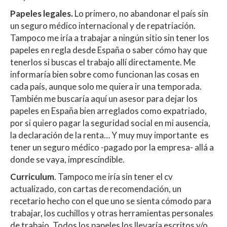
Papeles legales.
Lo primero, no abandonar el país sin
un seguro médico internacional y de repatriación.
Tampoco me iría a trabajar a ningún sitio sin tener los
papeles en regla desde España o saber cómo hay que
tenerlos si buscas el trabajo allí directamente. Me
informaría bien sobre como funcionan las cosas en
cada país, aunque solo me quiera ir una temporada.
También me buscaría aquí un asesor para dejar los
papeles en España bien arreglados como expatriado,
por si quiero pagar la seguridad social en mi ausencia,
la declaración de la renta… Y muy muy importante es
tener un seguro médico -pagado por la empresa- allá a
donde se vaya, imprescindible.
Curriculum
. Tampoco me iría sin tener el cv
actualizado, con cartas de recomendación, un
recetario hecho con el que uno se sienta cómodo para
trabajar, los cuchillos y otras herramientas personales
de trabajo. Todos los papeles los llevaría escritos y/o