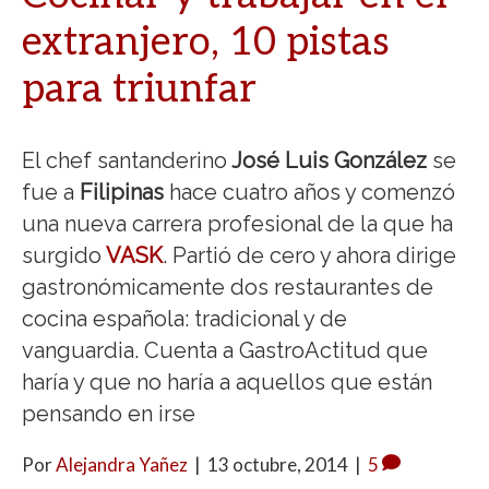
extranjero, 10 pistas
para triunfar
El chef santanderino
José Luis González
se
fue a
Filipinas
hace cuatro años y comenzó
una nueva carrera profesional de la que ha
surgido
VASK
. Partió de cero y ahora dirige
gastronómicamente dos restaurantes de
cocina española: tradicional y de
vanguardia. Cuenta a GastroActitud que
haría y que no haría a aquellos que están
pensando en irse
Por
Alejandra Yañez
|
13 octubre, 2014
|
5