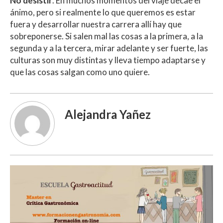
No desistir
. En muchos momentos del viaje decae el
ánimo, pero si realmente lo que queremos es estar
fuera y desarrollar nuestra carrera allí hay que
sobreponerse. Si salen mal las cosas a la primera, a la
segunda y a la tercera, mirar adelante y ser fuerte, las
culturas son muy distintas y lleva tiempo adaptarse y
que las cosas salgan como uno quiere.
Alejandra Yañez