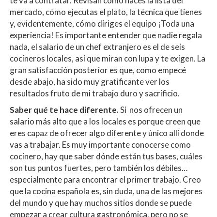
te va a contratar. Revisan cómo haces la lista del
mercado, cómo ejecutas el plato, la técnica que tienes
y, evidentemente, cómo diriges el equipo ¡Toda una
experiencia! Es importante entender que nadie regala
nada, el salario de un chef extranjero es el de seis
cocineros locales, así que miran con lupa y te exigen. La
gran satisfacción posterior es que, como empecé
desde abajo, ha sido muy gratificante ver los
resultados fruto de mi trabajo duro y sacrificio.
Saber qué te hace diferente.
Si nos ofrecen un
salario más alto que a los locales es porque creen que
eres capaz de ofrecer algo diferente y único allí donde
vas a trabajar. Es muy importante conocerse como
cocinero, hay que saber dónde están tus bases, cuáles
son tus puntos fuertes, pero también los débiles…
especialmente para encontrar el primer trabajo. Creo
que la cocina española es, sin duda, una de las mejores
del mundo y que hay muchos sitios donde se puede
empezar a crear cultura gastronómica, pero no se