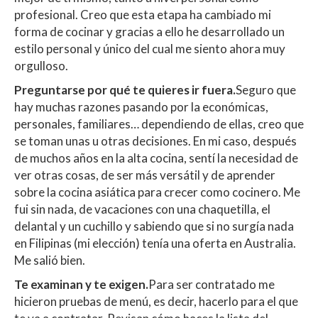
profesional. Creo que esta etapa ha cambiado mi
forma de cocinar y gracias a ello he desarrollado un
estilo personal y único del cual me siento ahora muy
orgulloso.
Preguntarse por qué te quieres ir fuera.
Seguro que
hay muchas razones pasando por la económicas,
personales, familiares… dependiendo de ellas, creo que
se toman unas u otras decisiones. En mi caso, después
de muchos años en la alta cocina, sentí la necesidad de
ver otras cosas, de ser más versátil y de aprender
sobre la cocina asiática para crecer como cocinero. Me
fui sin nada, de vacaciones con una chaquetilla, el
delantal y un cuchillo y sabiendo que si no surgía nada
en Filipinas (mi elección) tenía una oferta en Australia.
Me salió bien.
Te examinan y te exigen.
Para ser contratado me
hicieron pruebas de menú, es decir, hacerlo para el que