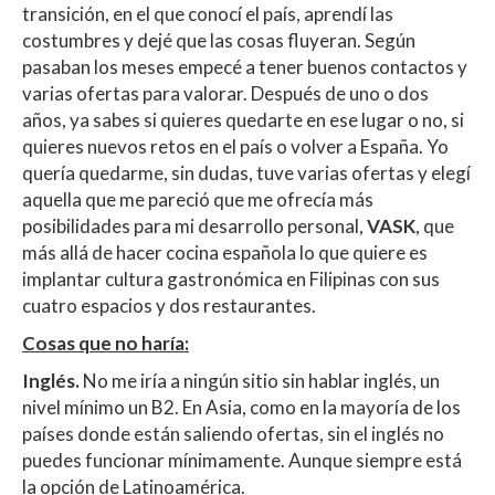
transición, en el que conocí el país, aprendí las
costumbres y dejé que las cosas fluyeran. Según
pasaban los meses empecé a tener buenos contactos y
varias ofertas para valorar. Después de uno o dos
años, ya sabes si quieres quedarte en ese lugar o no, si
quieres nuevos retos en el país o volver a España. Yo
quería quedarme, sin dudas, tuve varias ofertas y elegí
aquella que me pareció que me ofrecía más
posibilidades para mi desarrollo personal,
VASK
, que
más allá de hacer cocina española lo que quiere es
implantar cultura gastronómica en Filipinas con sus
cuatro espacios y dos restaurantes.
Cosas que no haría:
Inglés.
No me iría a ningún sitio sin hablar inglés, un
nivel mínimo un B2. En Asia, como en la mayoría de los
países donde están saliendo ofertas, sin el inglés no
puedes funcionar mínimamente. Aunque siempre está
la opción de Latinoamérica.