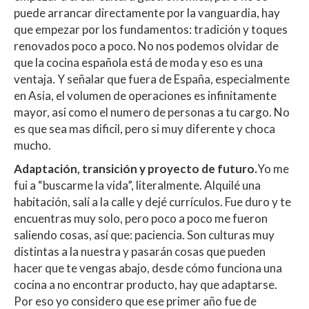
puede arrancar directamente por la vanguardia, hay
que empezar por los fundamentos: tradición y toques
renovados poco a poco. No nos podemos olvidar de
que la cocina española está de moda y eso es una
ventaja. Y señalar que fuera de España, especialmente
en Asia, el volumen de operaciones es infinitamente
mayor, asi como el numero de personas a tu cargo. No
es que sea mas dificil, pero si muy diferente y choca
mucho.
Adaptación, transición y proyecto de futuro.
Yo me
fui a “buscarme la vida”, literalmente. Alquilé una
habitación, salí a la calle y dejé currículos. Fue duro y te
encuentras muy solo, pero poco a poco me fueron
saliendo cosas, así que: paciencia. Son culturas muy
distintas a la nuestra y pasarán cosas que pueden
hacer que te vengas abajo, desde cómo funciona una
cocina a no encontrar producto, hay que adaptarse.
Por eso yo considero que ese primer año fue de