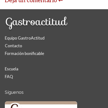
Deja un comentario
Equipo GastroActitud
Contacto
Formación bonificable
Escuela
FAQ
Síguenos