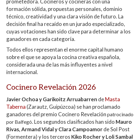
prometedora. Cocineros y cocineras con una
formación sólida, propuestas personales, dominio
técnico, creatividad y una clara visión de futuro. La
decisión final ha recaído en un jurado especializado,
cuyas votaciones han sido clave para determinar a los
ganadores en cada categoría.
Todos ellos representan el enorme capital humano
sobre el que se apoya la cocina creativa española,
considerada una de las más influyentes a nivel
internacional.
Cocinero Revelación 2026
Javier Ochoa y Garikoitz Arruabarren
de
Masta
Taberna
(Zarautz, Guipúzcoa) se han proclamado
ganadores del premio Cocinero Revelación
patrocinado
. Los segundos clasificados han sido
Mauro
por Balfegó
Rivas, Armand Vidal y Clara Campoamor
de Sol Post
(Formentera) y los terceros
Kiko Rocher y Loli Sambal