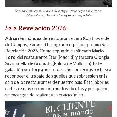
Ganador Pastelero Revelación 2026 Miguel Yeste, segundos Valentina
Montealegre y Gonzalo Alonso y tercero Jorge Ruiz
Sala Revelación 2026
Adrián Fernández
del restaurante Lera (Castroverde
de Campos, Zamora) ha logrado el primer premio Sala
Revelación 2026. Como segundo clasificado
Mario
Tofé
, del restaurante Éter (Madrid) y tercera
Giorgia
Scaramella
de Aromata (Palma de Mallorca). Este
galardón se otorga por tercer año consecutivo y busca
reconocer el trabajo de aquellos que sobresalen en la
sala de los restaurantes de nuestro país. Esta labor es
cada vez más reconocida por los clientes y por quienes
se encargan de realizar un servicio único.