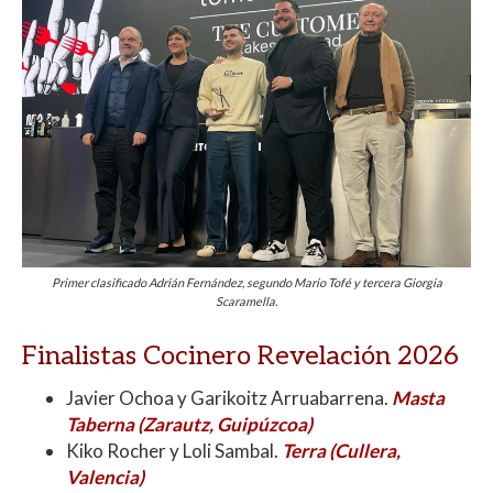
Primer clasificado Adrián Fernández, segundo Mario Tofé y tercera Giorgia
Scaramella.
Finalistas Cocinero Revelación 2026
Javier Ochoa y Garikoitz Arruabarrena.
Masta
Taberna (Zarautz, Guipúzcoa)
Kiko Rocher y Loli Sambal.
Terra (Cullera,
Valencia)