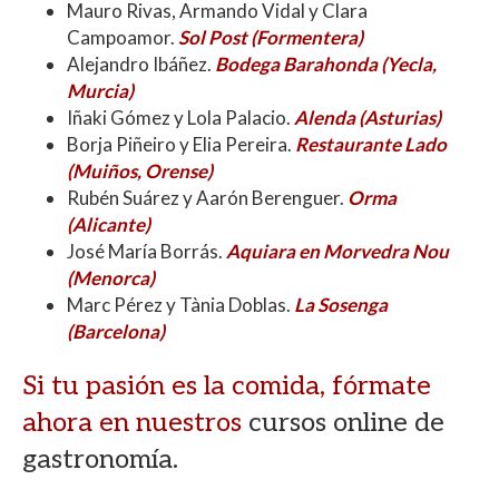
Mauro Rivas, Armando Vidal y Clara
Campoamor.
Sol Post (Formentera)
Alejandro Ibáñez.
Bodega Barahonda (Yecla,
Murcia)
Iñaki Gómez y Lola Palacio.
Alenda (Asturias)
Borja Piñeiro y Elia Pereira.
Restaurante Lado
(Muiños, Orense)
Rubén Suárez y Aarón Berenguer.
Orma
(Alicante)
José María Borrás.
Aquiara en Morvedra Nou
(Menorca)
Marc Pérez y Tània Doblas.
La Sosenga
(Barcelona)
Si tu pasión es la comida, fórmate
ahora en nuestros
cursos online de
gastronomía.