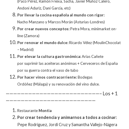
(Paco Pérez, Ramón Freixa, Sacha, Javier Muñoz Calero,
Andoni Aduriz, Dani García, etc)
Por llevar la cocina española al mundo con rigor:
Nacho
Manzano y Marcos Morán (Asturias-Londres)
Por crear nuevos conceptos:
Petra Mora, minimarket on-
line
(Zamora)
Por renovar el mundo dulce:
Ricardo Vélez (MoulinChocolat
–
Madrid)
Por elevar la cultura gastronómica:
Arias Cañete
por
suprimir las aceiteras anónimas + Cerveceros de España
por su
guerra contra el vaso de tubo
Por hacer vinos contracorriente:
Bodegas
Ordóñez
(Málaga) y su renovación del vino dulce.
—————————————————————————– Los + 1
————————————————————————
Restaurante
Montia
Por crear tendencia y animarnos a todos a cocinar:
Pepe Rodríguez, Jordi Cruz y Samantha Vallejo-Nágera