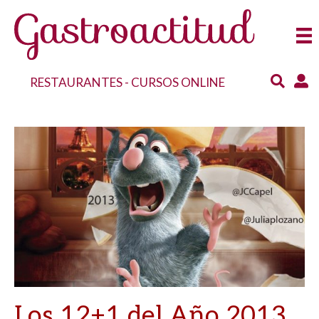
RESTAURANTES
-
CURSOS ONLINE
Los 12+1 del Año 2013