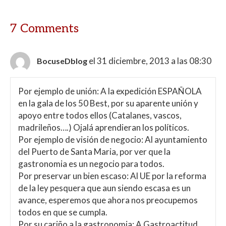
7 Comments
el 31 diciembre, 2013 a las 08:30
BocuseDblog
Por ejemplo de unión: A la expedición ESPAÑOLA
en la gala de los 50 Best, por su aparente unión y
apoyo entre todos ellos (Catalanes, vascos,
madrileños….) Ojalá aprendieran los políticos.
Por ejemplo de visión de negocio: Al ayuntamiento
del Puerto de Santa Maria, por ver que la
gastronomia es un negocio para todos.
Por preservar un bien escaso: Al UE por la reforma
de la ley pesquera que aun siendo escasa es un
avance, esperemos que ahora nos preocupemos
todos en que se cumpla.
Por su cariño a la gastronomia: A Gastroactitud,