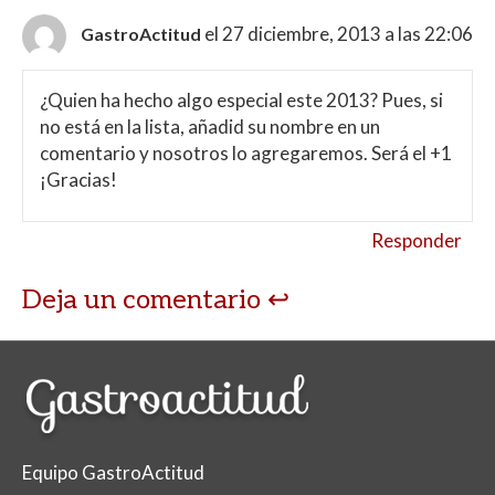
el 27 diciembre, 2013 a las 22:06
GastroActitud
¿Quien ha hecho algo especial este 2013? Pues, si
no está en la lista, añadid su nombre en un
comentario y nosotros lo agregaremos. Será el +1
¡Gracias!
Responder
Deja un comentario
Equipo GastroActitud