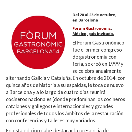
Del 20 al 23 de octubre,
en Barcelona
Forum Gastronomic
.
México, país invitado.
El Fórum Gastronómico
fue el primer congreso
de gastronomía con
feria, se creó en 1999 y
se celebra anualmente
alternando Galicia y Cataluña. En octubre de 2014, con
quince años de historia a su espaldas, le toca de nuevo
a Barcelona y a lo largo de cuatro días reunirá
cocineros nacionales (donde predominan los cocineros
catalanes y gallegos) e internacionales y grandes
profesionales de todos los ámbitos de la restauración
con conferencias y talleres muy variados.
En esta edición cabe destacar la presencia de