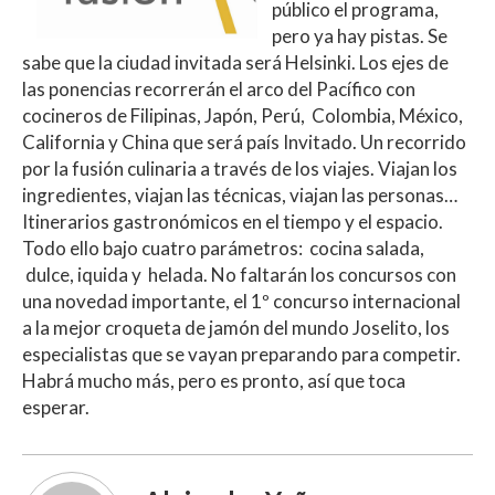
público el programa,
pero ya hay pistas. Se
sabe que la ciudad invitada será Helsinki. Los ejes de
las ponencias recorrerán el arco del Pacífico con
cocineros de Filipinas, Japón, Perú, Colombia, México,
California y China que será país Invitado. Un recorrido
por la fusión culinaria a través de los viajes. Viajan los
ingredientes, viajan las técnicas, viajan las personas…
Itinerarios gastronómicos en el tiempo y el espacio.
Todo ello bajo cuatro parámetros: cocina salada,
dulce, iquida y helada. No faltarán los concursos con
una novedad importante, el 1º concurso internacional
a la mejor croqueta de jamón del mundo Joselito, los
especialistas que se vayan preparando para competir.
Habrá mucho más, pero es pronto, así que toca
esperar.