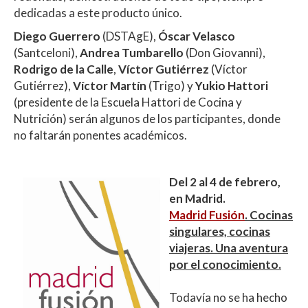
dedicadas a este producto único.
Diego Guerrero
(DSTAgE),
Óscar Velasco
(Santceloni),
Andrea Tumbarello
(Don Giovanni),
Rodrigo de la Calle
,
Víctor Gutiérrez
(Víctor
Gutiérrez),
Víctor Martín
(Trigo) y
Yukio Hattori
(presidente de la Escuela Hattori de Cocina y
Nutrición) serán algunos de los participantes, donde
no faltarán ponentes académicos.
Del 2 al 4 de febrero,
en Madrid.
Madrid Fusión
. Cocinas
singulares, cocinas
viajeras. Una aventura
por el conocimiento.
Todavía no se ha hecho