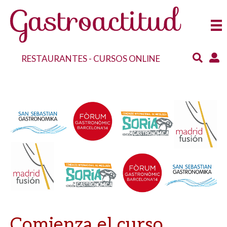
RESTAURANTES
-
CURSOS ONLINE
Comienza el curso