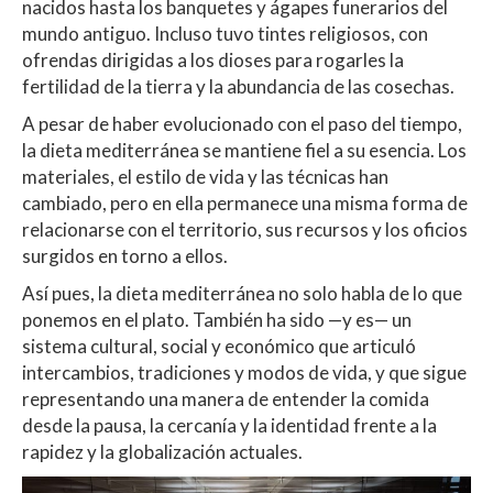
nacidos hasta los banquetes y ágapes funerarios del
mundo antiguo. Incluso tuvo tintes religiosos, con
ofrendas dirigidas a los dioses para rogarles la
fertilidad de la tierra y la abundancia de las cosechas.
A pesar de haber evolucionado con el paso del tiempo,
la dieta mediterránea se mantiene fiel a su esencia. Los
materiales, el estilo de vida y las técnicas han
cambiado, pero en ella permanece una misma forma de
relacionarse con el territorio, sus recursos y los oficios
surgidos en torno a ellos.
Así pues, la dieta mediterránea no solo habla de lo que
ponemos en el plato. También ha sido —y es— un
sistema cultural, social y económico que articuló
intercambios, tradiciones y modos de vida, y que sigue
representando una manera de entender la comida
desde la pausa, la cercanía y la identidad frente a la
rapidez y la globalización actuales.