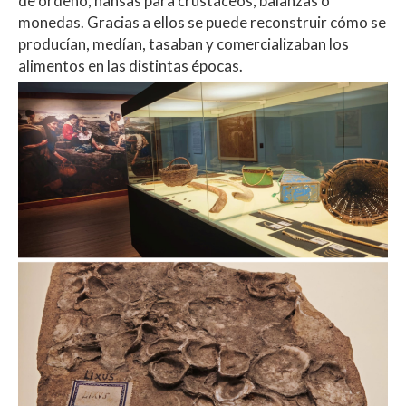
de ordeño, nansas para crustáceos, balanzas o
monedas. Gracias a ellos se puede reconstruir cómo se
producían, medían, tasaban y comercializaban los
alimentos en las distintas épocas.