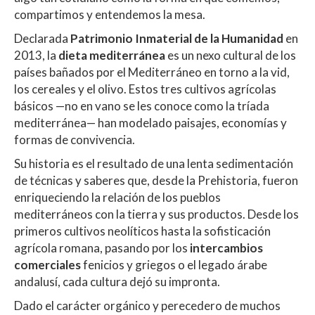
compartimos y entendemos la mesa.
Declarada
Patrimonio Inmaterial de la Humanidad
en
2013, la
dieta mediterránea
es un nexo cultural de los
países bañados por el Mediterráneo en torno a la vid,
los cereales y el olivo. Estos tres cultivos agrícolas
básicos —no en vano se les conoce como la tríada
mediterránea— han modelado paisajes, economías y
formas de convivencia.
Su historia es el resultado de una lenta sedimentación
de técnicas y saberes que, desde la Prehistoria, fueron
enriqueciendo la relación de los pueblos
mediterráneos con la tierra y sus productos. Desde los
primeros cultivos neolíticos hasta la sofisticación
agrícola romana, pasando por los
intercambios
comerciales
fenicios y griegos o el legado árabe
andalusí, cada cultura dejó su impronta.
Dado el carácter orgánico y perecedero de muchos