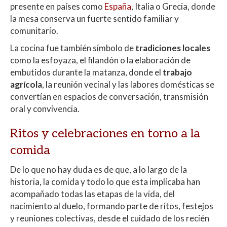
presente en países como
España
, Italia o Grecia, donde
la mesa conserva un fuerte sentido familiar y
comunitario.
La cocina fue también símbolo de
tradiciones locales
como la esfoyaza, el filandón o la elaboración de
embutidos durante la matanza, donde el
trabajo
agrícola
, la reunión vecinal y las labores domésticas se
convertían en espacios de conversación, transmisión
oral y convivencia.
Ritos y celebraciones en torno a la
comida
De lo que no hay duda es de que, a lo largo de la
historia, la comida y todo lo que esta implicaba han
acompañado todas las etapas de la vida, del
nacimiento al duelo, formando parte de ritos, festejos
y reuniones colectivas, desde el cuidado de los recién