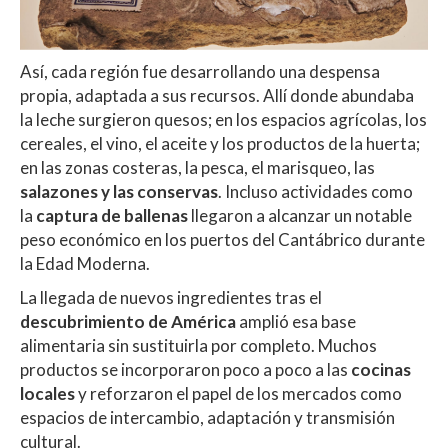
Así, cada región fue desarrollando una despensa
propia, adaptada a sus recursos. Allí donde abundaba
la leche surgieron quesos; en los espacios agrícolas, los
cereales, el vino, el aceite y los productos de la huerta;
en las zonas costeras, la pesca, el marisqueo, las
salazones y las conservas
. Incluso actividades como
la
captura de ballenas
llegaron a alcanzar un notable
peso económico en los puertos del Cantábrico durante
la Edad Moderna.
La llegada de nuevos ingredientes tras el
descubrimiento de América
amplió esa base
alimentaria sin sustituirla por completo. Muchos
productos se incorporaron poco a poco a las
cocinas
locales
y reforzaron el papel de los mercados como
espacios de intercambio, adaptación y transmisión
cultural.