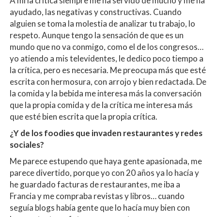
A mí la crítica siempre me ha servido de mucho y me ha
ayudado, las negativas y constructivas. Cuando
alguien se toma la molestia de analizar tu trabajo, lo
respeto. Aunque tengo la sensación de que es un
mundo que no va conmigo, como el de los congresos…
yo atiendo a mis televidentes, le dedico poco tiempo a
la crítica, pero es necesaria. Me preocupa más que esté
escrita con hermosura, con arrojo y bien redactada. De
la comida y la bebida me interesa más la conversación
que la propia comida y de la crítica me interesa más
que esté bien escrita que la propia crítica.
¿Y de los foodies que invaden restaurantes y redes
sociales?
Me parece estupendo que haya gente apasionada, me
parece divertido, porque yo con 20 años ya lo hacía y
he guardado facturas de restaurantes, me iba a
Francia y me compraba revistas y libros… cuando
seguía blogs había gente que lo hacía muy bien con