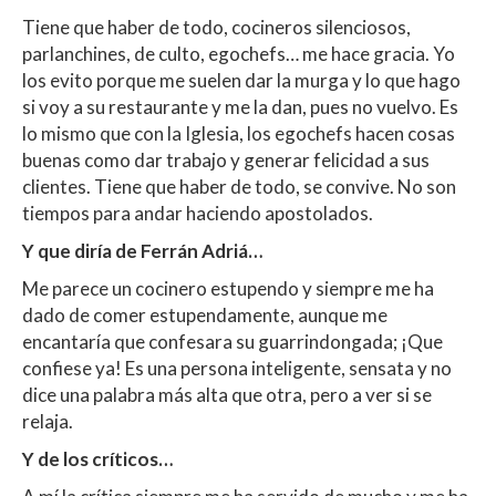
Tiene que haber de todo, cocineros silenciosos,
parlanchines, de culto, egochefs… me hace gracia. Yo
los evito porque me suelen dar la murga y lo que hago
si voy a su restaurante y me la dan, pues no vuelvo. Es
lo mismo que con la Iglesia, los egochefs hacen cosas
buenas como dar trabajo y generar felicidad a sus
clientes. Tiene que haber de todo, se convive. No son
tiempos para andar haciendo apostolados.
Y que diría de Ferrán Adriá…
Me parece un cocinero estupendo y siempre me ha
dado de comer estupendamente, aunque me
encantaría que confesara su guarrindongada; ¡Que
confiese ya! Es una persona inteligente, sensata y no
dice una palabra más alta que otra, pero a ver si se
relaja.
Y de los críticos…