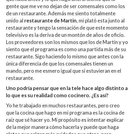
gente que me ve no dejan de ser comensales como los
de un restaurante. Además me siento totalmente
unido al
restaurante de Martin
, mi plató esta junto al
restaurante y tengo la sensación de que este momento
televisivo es la deriva de un montón de años de oficio.
Los proveedores son los mismos que los de Martin y yo
siento que el programa es como una partida más de su
restaurante. Sigo haciendo lo mismo que antes con la
única diferencia de que los comensales tienen un
mando, pero me esmero igual que si estuvieran en el
restaurante.
Uno podría pensar que en la tele hace algo distinto a
lo que es su realidad como cocinero. ¿Es así?
Yo he trabajado en muchos restaurantes, pero creo
que la cocina que hago en mi programa es la cocina de
raíz que sé hacer yo. Mi propósito es intentar explicar
de la mejor manera cómo hacerla y puede que haga