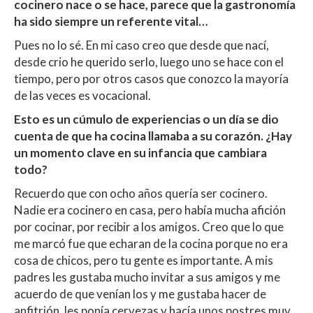
cocinero nace o se hace, parece que la gastronomía
ha sido siempre un referente vital…
Pues no lo sé. En mi caso creo que desde que nací,
desde crio he querido serlo, luego uno se hace con el
tiempo, pero por otros casos que conozco la mayoría
de las veces es vocacional.
Esto es un cúmulo de experiencias o un día se dio
cuenta de que ha cocina llamaba a su corazón. ¿Hay
un momento clave en su infancia que cambiara
todo?
Recuerdo que con ocho años quería ser cocinero.
Nadie era cocinero en casa, pero había mucha afición
por cocinar, por recibir a los amigos. Creo que lo que
me marcó fue que echaran de la cocina porque no era
cosa de chicos, pero tu gente es importante. A mis
padres les gustaba mucho invitar a sus amigos y me
acuerdo de que venían los y me gustaba hacer de
anfitrión, les ponía cervezas y hacía unos postres muy