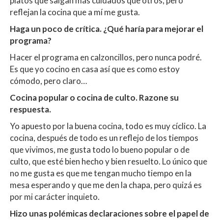
platos que salgan más cuidados que otros, pero
reflejan la cocina que a mí me gusta.
Haga un poco de crítica. ¿Qué haría para mejorar el
programa?
Hacer el programa en calzoncillos, pero nunca podré.
Es que yo cocino en casa así que es como estoy
cómodo, pero claro…
Cocina popular o cocina de culto. Razone su
respuesta.
Yo apuesto por la buena cocina, todo es muy cíclico. La
cocina, después de todo es un reflejo de los tiempos
que vivimos, me gusta todo lo bueno popular o de
culto, que esté bien hecho y bien resuelto. Lo único que
no me gusta es que me tengan mucho tiempo en la
mesa esperando y que me den la chapa, pero quizá es
por mi carácter inquieto.
Hizo unas polémicas declaraciones sobre el papel de