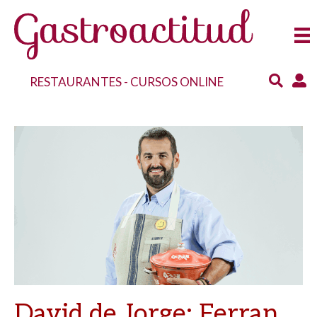
RESTAURANTES
-
CURSOS ONLINE
David de Jorge: Ferran