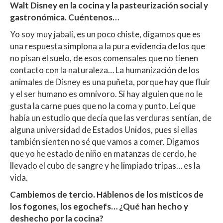
Walt Disney en la cocina y la pasteurización social y
gastronómica. Cuéntenos…
Yo soy muy jabalí, es un poco chiste, digamos que es
una respuesta simplona a la pura evidencia de los que
no pisan el suelo, de esos comensales que no tienen
contacto con la naturaleza… La humanización de los
animales de Disney es una puñeta, porque hay que fluir
y el ser humano es omnívoro. Si hay alguien que no le
gusta la carne pues que no la coma y punto. Leí que
había un estudio que decía que las verduras sentían, de
alguna universidad de Estados Unidos, pues si ellas
también sienten no sé que vamos a comer. Digamos
que yo he estado de niño en matanzas de cerdo, he
llevado el cubo de sangre y he limpiado tripas… es la
vida.
Cambiemos de tercio. Háblenos de los místicos de
los fogones, los egochefs… ¿Qué han hecho y
deshecho por la cocina?