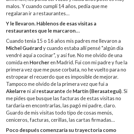
malos. Y cuando cumplí 14 años, pedía que me
regalaran ir a restaurantes…
Y le llevaron. Háblenos de esas visitas a
restaurantes que le marcaron…
Cuando tenía 15 o 16 años mis padres me llevaron a
Michel Guérard
y cuando estaba allí pensé “algún día
vendré aquí a cocinar”, y así fue. No me olvido de una
comida en
Horcher
en Madrid. Fui con mi padre y fue la
primera vez que me puse corbata, no he vuelto para no
estropear el recuerdo que es imposible de mejorar.
Tampoco me olvido de la primera vez que fui a
Akelarre
ni al
restaurante
de
Martín (Berasategui)
. Si
me pides que busque las facturas de estas visitas no
tardaría en encontrarlas, las pagó mi padre, claro.
Guardo de mis visitas todo tipo de cosas menús,
ceniceros, facturas, cerillas, las cartas firmadas…
Poco después comenzaría su trayectoria como