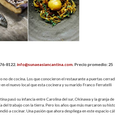
776-8122.
info@sunaeasiancantina.com
. Precio promedio: 25
 no de cocina. Los que conocieron el restaurante a puertas cerrad
 en el nuevo local que esta cocinera y su marido Franco Ferratelli
na pasó su infancia entre Carolina del sur, Okinawa y la granja de
a del trabajo con la tierra. Pero los años que más marcaron su hist
prendió a cocinar. Una pasión que ahora despliega en este espacio cá