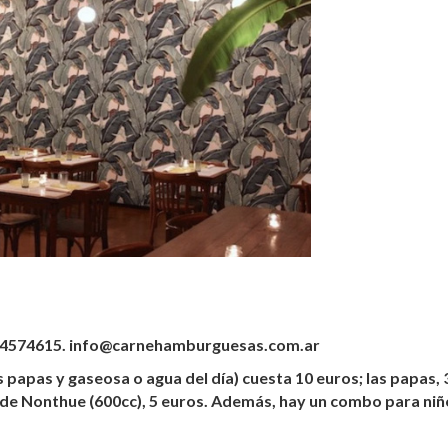
221 4574615. info@carnehamburguesas.com.ar
apas y gaseosa o agua del día) cuesta 10 euros
; las papas, 
la de Nonthue (600cc), 5 euros. Además, hay un combo para niñ