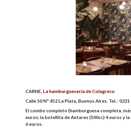
CARNE.
La hamburguesería de Colagreco
Calle 50 Nº 452 La Plata, Buenos Aires. Tel.: 0
El combo completo (hamburguesa completa, más p
euros; la botellita de Antares (500cc) 4 euros y 
6 euros.