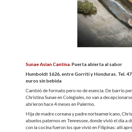
Sunae Asian Cantina
.
Puerta abierta al sabor
Humboldt 1626, entre Gorriti y Honduras. Tel. 4
euros sin bebida
Cambió de formato pero no de esencia. De barrio pero
Christina Sunae en Colegiales, no van a decepcionarse
abrieron hace 4 meses en Palermo.
Hija de madre coreana y padre norteamericano, Christi
abuelos paternos en Tennessee, donde vivió el día a dí
con la cocina fueron los que vivió en Filipinas: allí a