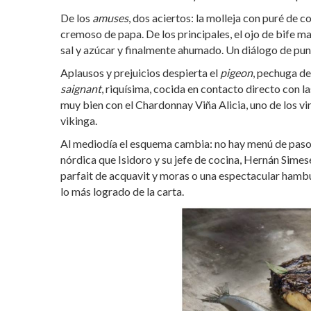
De los
amuses
, dos aciertos: la molleja con puré de 
cremoso de papa. De los principales, el ojo de bife m
sal y azúcar y finalmente ahumado. Un diálogo de punt
Aplausos y prejuicios despierta el
pigeon
, pechuga de
saignant
, riquísima, cocida en contacto directo con 
muy bien con el Chardonnay Viña Alicia, uno de los vi
vikinga.
Al mediodía el esquema cambia: no hay menú de pasos 
nórdica que Isidoro y su jefe de cocina, Hernán Sime
parfait de acquavit y moras o una espectacular hamb
lo más logrado de la carta.