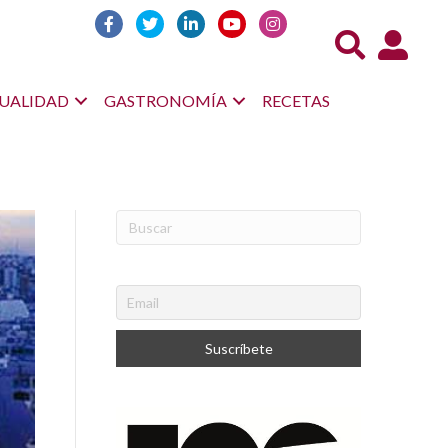
Acceso us
UALIDAD
GASTRONOMÍA
RECETAS