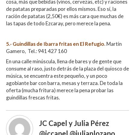
cosa, más que bebidas (vinos, cervezas, etc) y raciones
de patatas preparadas por ellos mismos. Eso sí, la
ración de patatas (2,50€) es más cara que muchas de
las tapas de todo Ezcaray, pero merece la pena.
5.- Guindillas de Ibarra fritas en El Refugio
. Martín
Gamero, Tel.: 941 427 160
En una calle minúscula, llena de bares y de gente que
consume al raso, justo detrás de la plaza del quiosco de
música, se encuentra este pequeño, y un poco
agobiante bar con barra, mesas y terraza. De toda la
oferta (mucha fritura) merece la pena probar las
guindillas frescas fritas.
JC Capel y Julia Pérez
@jccapel @juliaplozano