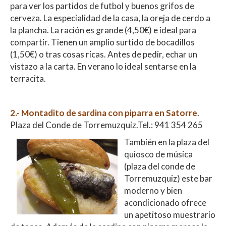
para ver los partidos de futbol y buenos grifos de
cerveza. La especialidad de la casa, la oreja de cerdo a
la plancha. La ración es grande (4,50€) e ideal para
compartir. Tienen un amplio surtido de bocadillos
(1,50€) o tras cosas ricas. Antes de pedir, echar un
vistazo a la carta. En verano lo ideal sentarse en la
terracita.
2.- Montadito de sardina con piparra en Satorre
.
Plaza del Conde de Torremuzquiz.Tel.: 941 354 265
También en la plaza del
quiosco de música
(plaza del conde de
Torremuzquiz) este bar
moderno y bien
acondicionado ofrece
un apetitoso muestrario