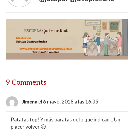
9 Comments
el 6 mayo, 2018 a las 16:35
Jimena
Patatas top! Y más baratas de lo que indican… Un
placer volver 🙂