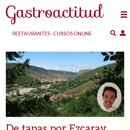
RESTAURANTES
-
CURSOS ONLINE
De tapas por Ezcaray