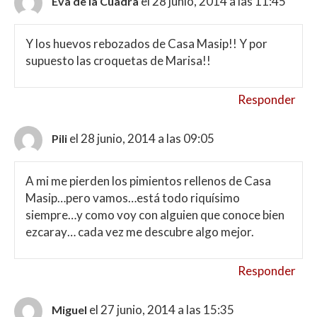
el 28 junio, 2014 a las 11:45
Eva de la Cuadra
Y los huevos rebozados de Casa Masip!! Y por
supuesto las croquetas de Marisa!!
Responder
el 28 junio, 2014 a las 09:05
Pili
A mi me pierden los pimientos rellenos de Casa
Masip…pero vamos…está todo riquísimo
siempre…y como voy con alguien que conoce bien
ezcaray… cada vez me descubre algo mejor.
Responder
el 27 junio, 2014 a las 15:35
Miguel