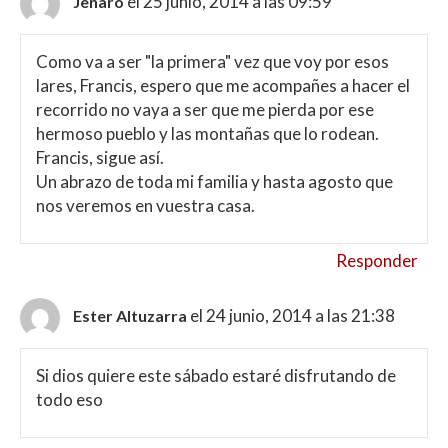
el 25 junio, 2014 a las 09:59
Jenaro
Como va a ser "la primera" vez que voy por esos
lares, Francis, espero que me acompañes a hacer el
recorrido no vaya a ser que me pierda por ese
hermoso pueblo y las montañas que lo rodean.
Francis, sigue así.
Un abrazo de toda mi familia y hasta agosto que
nos veremos en vuestra casa.
Responder
el 24 junio, 2014 a las 21:38
Ester Altuzarra
Si dios quiere este sábado estaré disfrutando de
todo eso